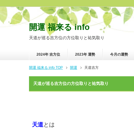
開運 福来る info
天道が巡る吉方位の方位取りと祐気取り
2024年 吉方位
2023年 運勢
今月の運勢
開運 福来る info TOP
開運
天道吉方
天道が巡る吉方位の方位取りと祐気取り
天道
とは