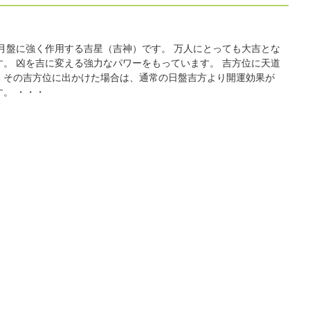
 月盤に強く作用する吉星（吉神）です。 万人にとっても大吉とな
す。 凶を吉に変える強力なパワーをもっています。 吉方位に天道
、その吉方位に出かけた場合は、通常の日盤吉方より開運効果が
。 ・・・