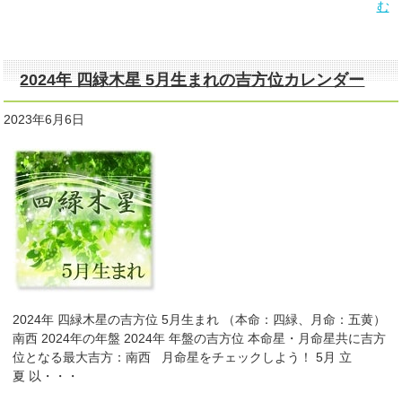
む
2024年 四緑木星 5月生まれの吉方位カレンダー
2023年6月6日
2024年 四緑木星の吉方位 5月生まれ （本命：四緑、月命：五黄）
南西 2024年の年盤 2024年 年盤の吉方位 本命星・月命星共に吉方
位となる最大吉方：南西 月命星をチェックしよう！ 5月 立
夏 以・・・