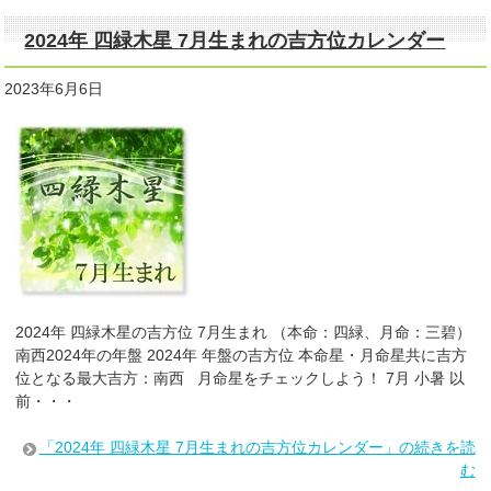
2024年 四緑木星 7月生まれの吉方位カレンダー
2023年6月6日
2024年 四緑木星の吉方位 7月生まれ （本命：四緑、月命：三碧）
南西2024年の年盤 2024年 年盤の吉方位 本命星・月命星共に吉方
位となる最大吉方：南西 月命星をチェックしよう！ 7月 小暑 以
前・・・
「2024年 四緑木星 7月生まれの吉方位カレンダー」の続きを読
む