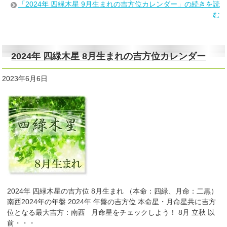
「2024年 四緑木星 9月生まれの吉方位カレンダー」の続きを読
む
2024年 四緑木星 8月生まれの吉方位カレンダー
2023年6月6日
2024年 四緑木星の吉方位 8月生まれ （本命：四緑、月命：二黒）
南西2024年の年盤 2024年 年盤の吉方位 本命星・月命星共に吉方
位となる最大吉方：南西 月命星をチェックしよう！ 8月 立秋 以
前・・・