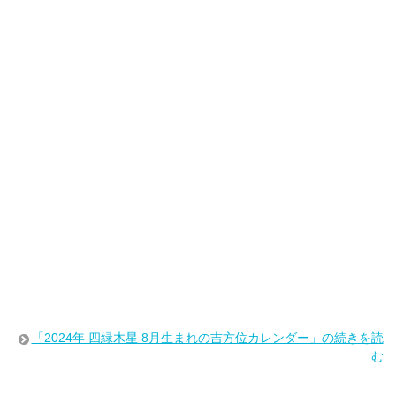
「2024年 四緑木星 8月生まれの吉方位カレンダー」の続きを読
む