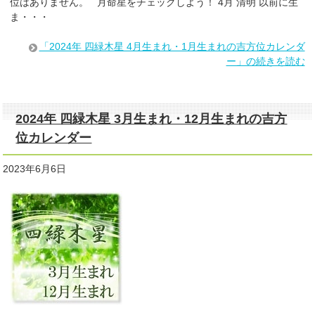
位はありません。 月命星をチェックしよう！ 4月 清明 以前に生
ま・・・
「2024年 四緑木星 4月生まれ・1月生まれの吉方位カレンダ
ー」の続きを読む
2024年 四緑木星 3月生まれ・12月生まれの吉方
位カレンダー
2023年6月6日