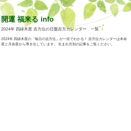
開運 福来る info
2024年 四緑木星 吉方位の日盤吉方カレンダー 一覧
2024年 四緑木星の「毎日の吉方位」が一目でわかる！ 吉方位カレンダーは本命
星と月命星から導き出しています。 生まれ月別の記事をご覧ください。