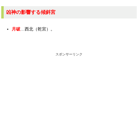
凶神の影響する傾斜宮
月破
…西北（乾宮）。
スポンサーリンク