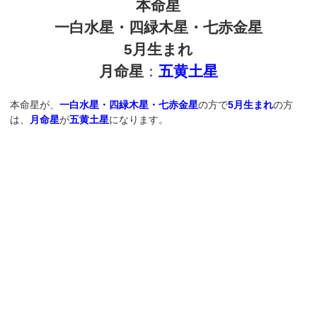
本命星
一白水星・四緑木星・七赤金星
5月生まれ
月命星
：
五黄土星
本命星が、
一白水星・四緑木星・七赤金星
の方で
5月生まれ
の方
は、
月命星
が
五黄土星
になります。