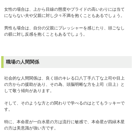
女性の場合は、上から目線の態度やプライドの高いわりには当て
にならない夫や父親に対し少々不満を抱くこともあるでしょう。
男性も場合は、自分の父親にプレッシャーを感じたり、頭ごなし
の躾に対し反感を抱くこともあるでしょう。
職場の人間関係
社会的な人間関係は、良く頭のキレる口八丁手八丁な上司や目上
の方からの援助があり、その為、頭脳明晰な方を上司（目上）と
して敬う傾向があります。
そして、そのような方との関わりで学べるのはとてもラッキーで
す。
特に、本命星が一白水星の方は流行に敏感で、本命星が四緑木星
の方は美意識が強い方です。