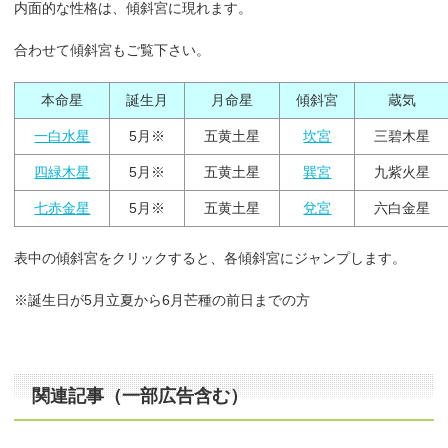
内面的な性格は、傾斜宮に現れます。
合わせて傾斜宮もご覧下さい。
本命星
誕生月
月命星
傾斜宮
蔵気
一白水星
5月※
五黄土星
坎宮
三碧木星
四緑木星
5月※
五黄土星
巽宮
九紫火星
七赤金星
5月※
五黄土星
兌宮
六白金星
表中の傾斜宮をクリックすると、各傾斜宮にジャンプします。
※誕生日が5月立夏から6月芒種の前日までの方
関連記事（一部広告含む）