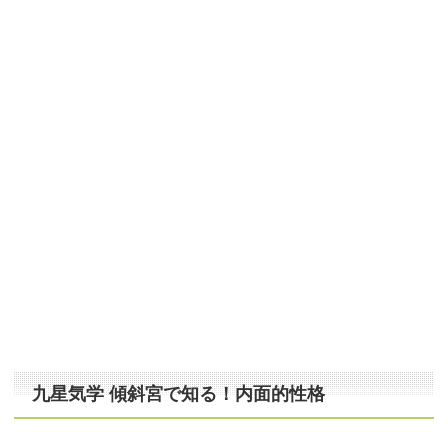
九星気学 傾斜宮
で知る！内面的性格