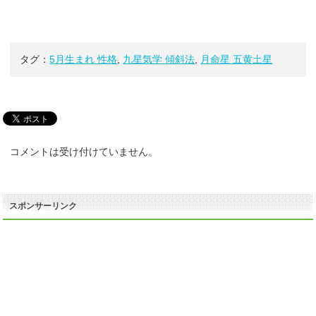
タグ：
5月生まれ 性格
,
九星気学 傾斜法
,
月命星 五黄土星
コメントは受け付けていません。
スポンサーリンク