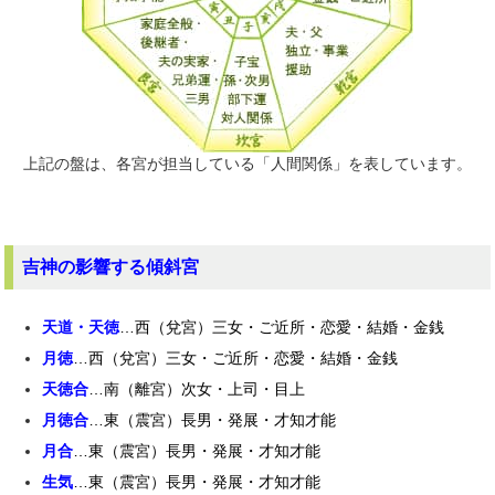
上記の盤は、各宮が担当している「人間関係」を表しています。
吉神の影響する傾斜宮
天道・天徳
…西（兌宮）三女・ご近所・恋愛・結婚・金銭
月徳
…西（兌宮）三女・ご近所・恋愛・結婚・金銭
天徳合
…南（離宮）次女・上司・目上
月徳合
…東（震宮）長男・発展・才知才能
月合
…東（震宮）長男・発展・才知才能
生気
…東（震宮）長男・発展・才知才能