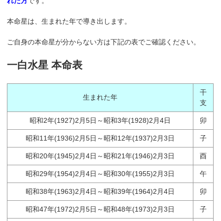
れた方
です。
本命星は、生まれた年で導き出します。
ご自身の本命星が分からない方は下記の表でご確認ください。
一白水星 本命表
干
生まれた年
支
昭和2年(1927)2月5日～昭和3年(1928)2月4日
卯
昭和11年(1936)2月5日～昭和12年(1937)2月3日
子
昭和20年(1945)2月4日～昭和21年(1946)2月3日
酉
昭和29年(1954)2月4日～昭和30年(1955)2月3日
午
昭和38年(1963)2月4日～昭和39年(1964)2月4日
卯
昭和47年(1972)2月5日～昭和48年(1973)2月3日
子