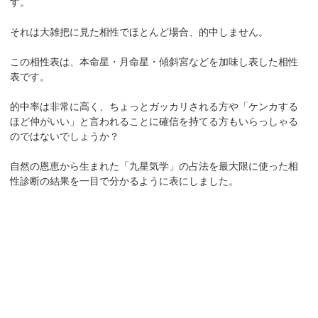
す。
それは大雑把に見た相性でほとんど場合、的中しません。
この相性表は、本命星・月命星・傾斜宮などを加味し表した相性
表です。
的中率は非常に高く、ちょっとガッカリされる方や「ケンカする
ほど仲がいい」と言われることに確信を持てる方もいらっしゃる
のではないでしょうか？
自然の恩恵から生まれた「九星気学」の占法を最大限に使った相
性診断の結果を一目で分かるように表にしました。