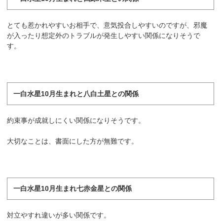
とても惹かれやすいお相手で、意気投合しやすいのですが、邪魔
が入ったり想定外のトラブルが発生しやすい関係になりそうで
す。
一白水星
10月生まれと
八白土星
との関係
約束事が成就しにくい関係になりそうです。
大切なことは、書面にした方が無難です。
一白水星
10月生まれ七赤金星との関係
対立やすれ違いが多い関係です。