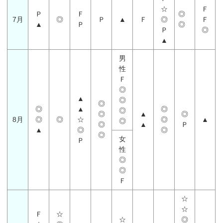
☆
Ｆ
Ｐ
Ｆ
◎
7月
◎
Ｐ
▲
Ｆ
◎
Ｆ
▲
Ｐ
◎
Ｐ
◎
▲
男
性
Ｆ
◎
▲
◎
◎
◎
▲
◎
◎
◎
▲
◎
8月
◎
◎
☆
◎
▲
◎
◎
▲
Ｐ
▲
◎
◎
◎
女
Ｐ
性
◎
◎
Ｆ
☆
☆
Ｆ
☆
☆
◎