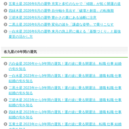
五黄土星 2026年6月の運勢 充実と多忙のなかで「傾聴」が拓く開運の道
四緑木星 2026年6月の運勢 自分軸を見出す「破壊と創造」の転換期
三碧木星 2026年6月の運勢 豊かさの裏にある油断に注意
二黒土星 2026年6月の運勢 変化の波を「謙虚な姿勢」で乗りこなす
一白水星 2026年6月の運勢 来月の急上昇に備える「基盤づくり」と最強
夏至の活かし方
各九星の9年間の運気
六白金星 2026年から9年間の運気！運の波に乗る開運法…転職 仕事 結婚
の旬を知る
一白水星 2023年から9年間の運気！運の波に乗る開運法…適職 転職 仕事
結婚の旬を知る
二黒土星 2023年から9年間の運気！運の波に乗る開運法…適職 転職 仕事
結婚の旬を知る
三碧木星 2023年から9年間の運気！運の波に乗る開運法…適職 転職 仕事
結婚の旬を知る
四緑木星 2023年から9年間の運気！運の波に乗る開運法…適職 転職 仕事
結婚の旬を知る
五黄土星 2023年から9年間の運気！運の波に乗る開運法…転職 仕事 結婚