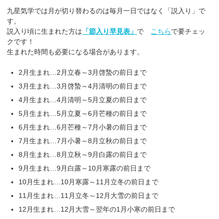
九星気学では月が切り替わるのは毎月一日ではなく「説入り」で
す。
説入り頃に生まれた方は
「節入り早見表」
で
こちら
で要チェッ
クです！
生まれた時間も必要になる場合があります。
2月生まれ…2月立春～3月啓蟄の前日まで
3月生まれ…3月啓蟄～4月清明の前日まで
4月生まれ…4月清明～5月立夏の前日まで
5月生まれ…5月立夏～6月芒種の前日まで
6月生まれ…6月芒種～7月小暑の前日まで
7月生まれ…7月小暑～8月立秋の前日まで
8月生まれ…8月立秋～9月白露の前日まで
9月生まれ…9月白露～10月寒露の前日まで
10月生まれ…10月寒露～11月立冬の前日まで
11月生まれ…11月立冬～12月大雪の前日まで
12月生まれ…12月大雪～翌年の1月小寒の前日まで