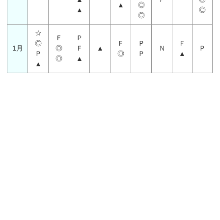
▲
◎
▲
◎
◎
☆
Ｆ
Ｐ
◎
Ｆ
Ｐ
Ｆ
1月
◎
Ｆ
▲
Ｎ
Ｐ
Ｐ
◎
Ｐ
▲
◎
▲
▲