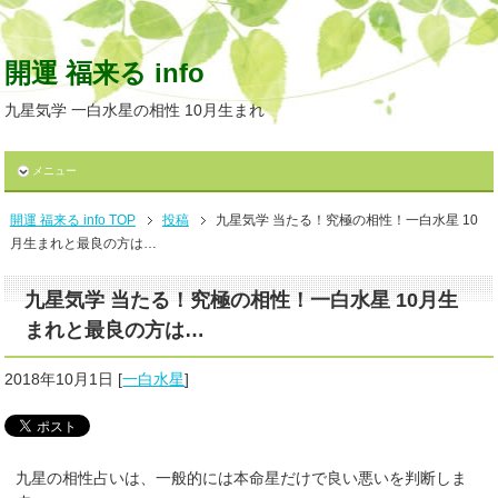
開運 福来る info
九星気学 一白水星の相性 10月生まれ
メニュー
開運 福来る info TOP
投稿
九星気学 当たる！究極の相性！一白水星 10
月生まれと最良の方は…
九星気学 当たる！究極の相性！一白水星 10月生
まれと最良の方は…
2018年10月1日
[
一白水星
]
九星の相性占いは、一般的には本命星だけで良い悪いを判断しま