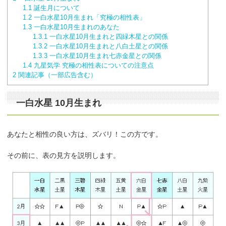
1.1
誕生月について
1.2
一白水星10月生まれ「究極の相性表」
1.3
一白水星10月生まれのあなた
1.3.1
一白水星10月生まれと四緑木星との関係
1.3.2
一白水星10月生まれと八白土星との関係
1.3.3
一白水星10月生まれ七赤金星との関係
1.4
九星気学 究極の相性表についての注意点
2
関連記事（一部広告含む）
一白水星 10月生まれ
あなたと相性の良い方は、ズバリ！この方です。
その前に、表の見方を説明します。