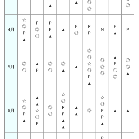
▲
◎
▲
◎
◎
☆
Ｆ
Ｐ
◎
Ｆ
Ｐ
Ｆ
4月
◎
Ｆ
▲
Ｎ
Ｐ
Ｐ
◎
Ｐ
▲
◎
▲
▲
◎
◎
▲
◎
◎
◎
▲
◎
◎
☆
Ｆ
5月
▲
◎
◎
◎
Ｐ
◎
▲
◎
◎
◎
▲
Ｐ
◎
▲
☆
▲
☆
☆
◎
▲
◎
◎
◎
Ｐ
▲
6月
☆
◎
Ｐ
▲
▲
Ｐ
◎
Ｆ
▲
◎
Ｐ
▲
▲
Ｐ
▲
▲
Ｐ