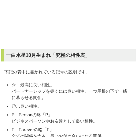
一白水星10月生まれ「究極の相性表」
下記の表中に書かれている記号の説明です。
☆…最高に良い相性。
パートナーシップを築くには良い相性。一つ屋根の下で一緒
に暮らせる関係。
◎…良い相性。
P…Personの略「P」
ビジネスパーソンやお友達として良い相性。
F…Foreverの略「F」
全ての関係を含み、長いお付き合いになる関係。