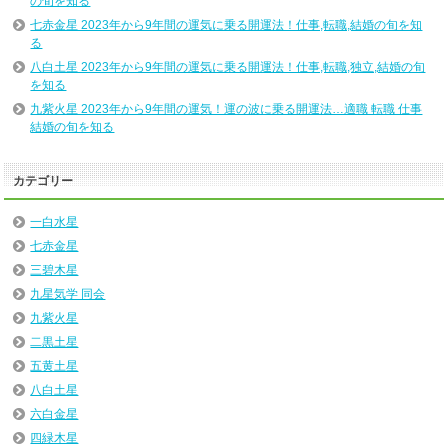
の旬を知る
七赤金星 2023年から9年間の運気に乗る開運法！仕事,転職,結婚の旬を知
る
八白土星 2023年から9年間の運気に乗る開運法！仕事,転職,独立,結婚の旬
を知る
九紫火星 2023年から9年間の運気！運の波に乗る開運法…適職 転職 仕事
結婚の旬を知る
カテゴリー
一白水星
七赤金星
三碧木星
九星気学 同会
九紫火星
二黒土星
五黄土星
八白土星
六白金星
四緑木星