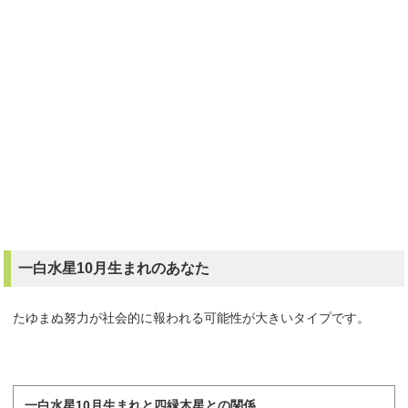
一白水星10月生まれのあなた
たゆまぬ努力が社会的に報われる可能性が大きいタイプです。
一白水星10月生まれと四緑木星との関係