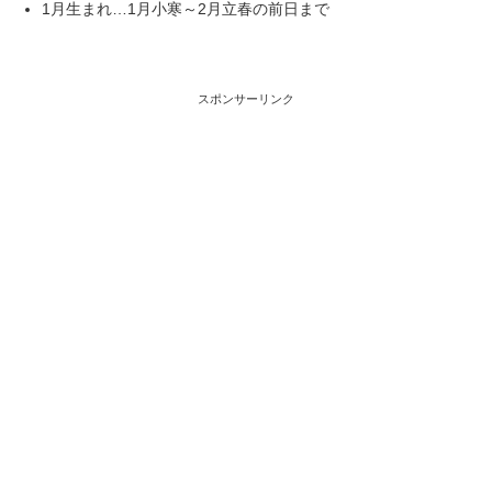
1月生まれ…1月小寒～2月立春の前日まで
スポンサーリンク