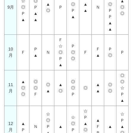
☆
◎
▲
▲
◎
▲
◎
9月
◎
Ｐ
Ｐ
Ｎ
◎
◎
Ｐ
▲
Ｐ
Ｐ
▲
◎
▲
Ｐ
▲
▲
▲
▲
Ｆ
☆
Ｐ
10
Ｐ
Ｆ
Ｐ
Ｆ
Ｎ
◎
◎
Ｆ
Ｐ
月
▲
▲
◎
Ｐ
◎
▲
◎
▲
◎
◎
◎
11
◎
▲
▲
◎
◎
◎
◎
◎
☆
月
▲
◎
▲
◎
◎
Ｆ
Ｐ
Ｐ
▲
☆
☆
☆
☆
Ｐ
◎
▲
Ｐ
12
▲
◎
▲
Ｎ
Ｐ
▲
Ｆ
▲
▲
月
Ｐ
Ｐ
◎
▲
Ｐ
◎