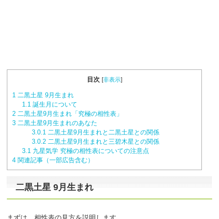
目次
[
非表示
]
1
二黒土星 9月生まれ
1.1
誕生月について
2
二黒土星9月生まれ「究極の相性表」
3
二黒土星9月生まれのあなた
3.0.1
二黒土星9月生まれと二黒土星との関係
3.0.2
二黒土星9月生まれと三碧木星との関係
3.1
九星気学 究極の相性表についての注意点
4
関連記事（一部広告含む）
二黒土星 9月生まれ
まずは、相性表の見方を説明します。