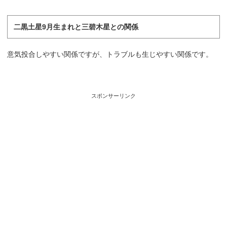
二黒土星9月生まれと三碧木星との関係
意気投合しやすい関係ですが、トラブルも生じやすい関係です。
スポンサーリンク