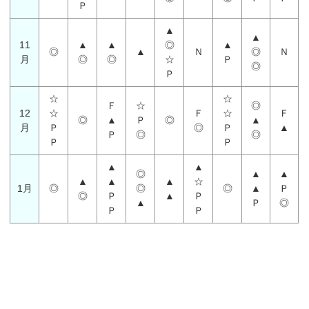
Ｐ
▲
▲
11
▲
▲
◎
▲
◎
▲
Ｎ
◎
Ｎ
月
◎
◎
☆
Ｐ
◎
Ｐ
☆
☆
Ｆ
☆
◎
12
☆
Ｆ
☆
Ｆ
◎
▲
Ｐ
◎
▲
月
Ｐ
◎
Ｐ
▲
Ｐ
◎
◎
Ｐ
Ｐ
▲
▲
◎
▲
▲
▲
▲
▲
☆
1月
◎
◎
◎
▲
Ｐ
◎
Ｐ
▲
Ｐ
▲
Ｐ
◎
Ｐ
Ｐ