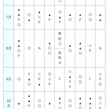
◎
▲
▲
◎
▲
◎
▲
▲
▲
◎
▲
7月
☆
▲
Ｐ
▲
Ｐ
◎
Ｐ
◎
▲
Ｐ
Ｐ
◎
男
性
▲
▲
▲
◎
▲
▲
☆
8月
◎
Ｎ
◎
▲
Ｎ
◎
◎
Ｐ
女
◎
◎
Ｐ
性
Ｎ
☆
Ｆ
☆
◎
☆
▲
◎
9月
◎
▲
Ｐ
☆
Ｆ
Ｆ
Ｐ
Ｐ
◎
◎
▲
Ｐ
◎
Ｐ
▲
▲
▲
▲
◎
10
▲
◎
◎
▲
▲
Ｐ
▲
▲
☆
月
Ｐ
◎
◎
◎
◎
Ｐ
Ｐ