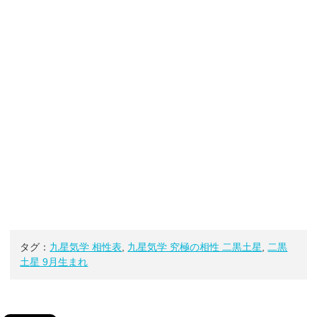
タグ：
九星気学 相性表
,
九星気学 究極の相性 二黒土星
,
二黒
土星 9月生まれ