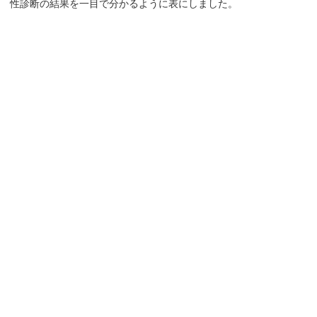
性診断の結果を一目で分かるように表にしました。