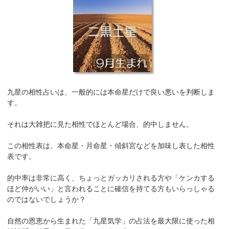
九星の相性占いは、一般的には本命星だけで良い悪いを判断しま
す。
それは大雑把に見た相性でほとんど場合、的中しません。
この相性表は、本命星・月命星・傾斜宮などを加味し表した相性
表です。
的中率は非常に高く、ちょっとガッカリされる方や「ケンカする
ほど仲がいい」と言われることに確信を持てる方もいらっしゃる
のではないでしょうか？
自然の恩恵から生まれた「九星気学」の占法を最大限に使った相