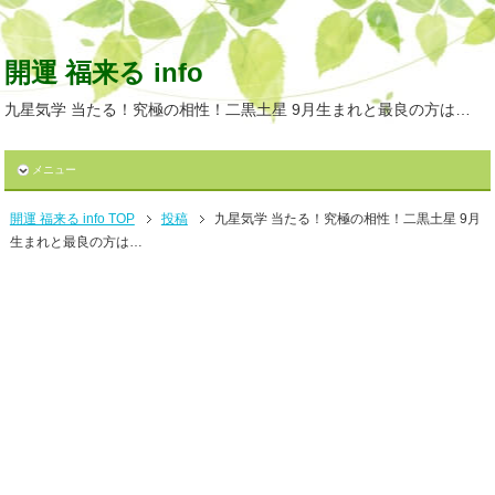
開運 福来る info
九星気学 当たる！究極の相性！二黒土星 9月生まれと最良の方は…
メニュー
開運 福来る info TOP
投稿
九星気学 当たる！究極の相性！二黒土星 9月
生まれと最良の方は…