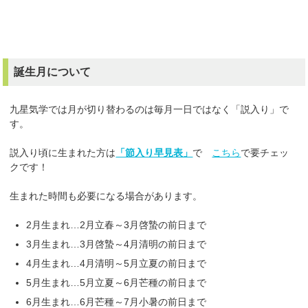
誕生月について
九星気学では月が切り替わるのは毎月一日ではなく「説入り」で
す。
説入り頃に生まれた方は
「節入り早見表」
で
こちら
で要チェッ
クです！
生まれた時間も必要になる場合があります。
2月生まれ…2月立春～3月啓蟄の前日まで
3月生まれ…3月啓蟄～4月清明の前日まで
4月生まれ…4月清明～5月立夏の前日まで
5月生まれ…5月立夏～6月芒種の前日まで
6月生まれ…6月芒種～7月小暑の前日まで