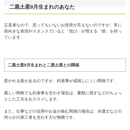
二黒土星9月生まれのあなた
正直者なので、思ってもいないお世辞が言えないのですが、常に
前向きな表現やスタンスでいると「悦び」が増える「徳」を持っ
ています。
二黒土星9月生まれと二黒土星との関係
惹かれる面があるのですが、約束事が成就しにくい関係です。
親しい間柄でも約束事を交わす場合は、書類に残すなどのちょっ
とした工夫をおススメします。
また、仕事などの信用やお金が絡む関係の場合は、弁護士などの
何らかの第三者を交わす方が無難です。