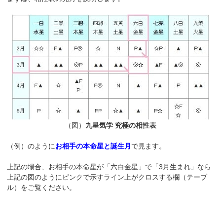
（図）
九星気学 究極の相性表
（例）のように
お相手の本命星と誕生月
で見ます。
上記の場合、お相手の本命星が「六白金星」で「3月生まれ」なら
上記の図のようにピンクで示すライン上がクロスする欄（テーブ
ル）をご覧ください。