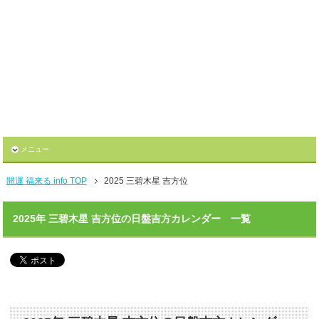
メニュー
開運 福来る info TOP
2025 三碧木星 吉方位
2025年 三碧木星 吉方位の日盤吉方カレンダー 一覧