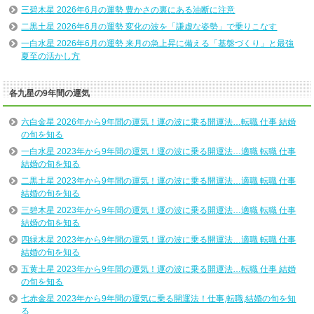
三碧木星 2026年6月の運勢 豊かさの裏にある油断に注意
二黒土星 2026年6月の運勢 変化の波を「謙虚な姿勢」で乗りこなす
一白水星 2026年6月の運勢 来月の急上昇に備える「基盤づくり」と最強
夏至の活かし方
各九星の9年間の運気
六白金星 2026年から9年間の運気！運の波に乗る開運法…転職 仕事 結婚
の旬を知る
一白水星 2023年から9年間の運気！運の波に乗る開運法…適職 転職 仕事
結婚の旬を知る
二黒土星 2023年から9年間の運気！運の波に乗る開運法…適職 転職 仕事
結婚の旬を知る
三碧木星 2023年から9年間の運気！運の波に乗る開運法…適職 転職 仕事
結婚の旬を知る
四緑木星 2023年から9年間の運気！運の波に乗る開運法…適職 転職 仕事
結婚の旬を知る
五黄土星 2023年から9年間の運気！運の波に乗る開運法…転職 仕事 結婚
の旬を知る
七赤金星 2023年から9年間の運気に乗る開運法！仕事,転職,結婚の旬を知
る