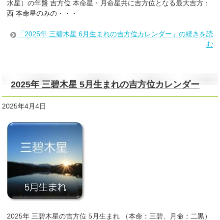
水星）の年盤 吉方位 本命星・月命星共に吉方位となる最大吉方：
西 本命星のみの・・・
「2025年 三碧木星 6月生まれの吉方位カレンダー」の続きを読
む
2025年 三碧木星 5月生まれの吉方位カレンダー
2025年4月4日
2025年 三碧木星の吉方位 5月生まれ （本命：三碧、月命：二黒）