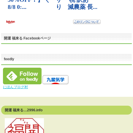
開運 福来る Facebookページ
feedly
にほんブログ村
開運 福来る…2996.info