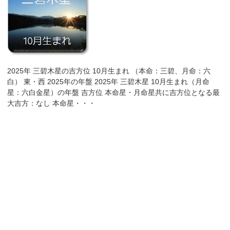
2025年 三碧木星の吉方位 10月生まれ （本命：三碧、月命：六
白） 東・西 2025年の年盤 2025年 三碧木星 10月生まれ（月命
星：六白金星）の年盤 吉方位 本命星・月命星共に吉方位となる最
大吉方：なし 本命星・・・