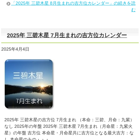
「2025年 三碧木星 8月生まれの吉方位カレンダー」の続きを読
む
2025年 三碧木星 7月生まれの吉方位カレンダー
2025年4月4日
2025年 三碧木星の吉方位 7月生まれ （本命：三碧、月命：九紫）
なし 2025年の年盤 2025年 三碧木星 7月生まれ（月命星：九紫火
星）の年盤 吉方位 本命星・月命星共に吉方位となる最大吉方：な
し 本命星のみの・・・