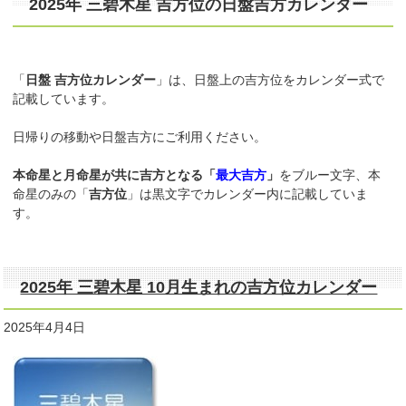
2025年 三碧木星 吉方位の日盤吉方カレンダー
「
日盤 吉方位カレンダー
」は、日盤上の吉方位をカレンダー式で
記載しています。
日帰りの移動や日盤吉方にご利用ください。
本命星と月命星が共に吉方となる「
最大吉方
」
をブルー文字、本
命星のみの「
吉方位
」は黒文字でカレンダー内に記載していま
す。
2025年 三碧木星 10月生まれの吉方位カレンダー
2025年4月4日