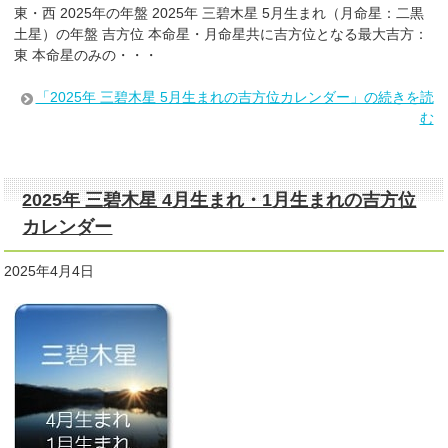
東・西 2025年の年盤 2025年 三碧木星 5月生まれ（月命星：二黒
土星）の年盤 吉方位 本命星・月命星共に吉方位となる最大吉方：
東 本命星のみの・・・
「2025年 三碧木星 5月生まれの吉方位カレンダー」の続きを読
む
2025年 三碧木星 4月生まれ・1月生まれの吉方位
カレンダー
2025年4月4日