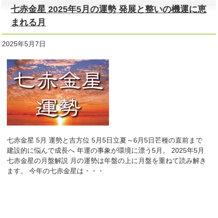
七赤金星 2025年5月の運勢 発展と整いの機運に恵
まれる月
2025年5月7日
七赤金星 5月 運勢と吉方位 5月5日立夏～6月5日芒種の直前まで
建設的に悩んで成長へ 年運の事象が環境に漂う5月。 2025年5月
七赤金星の月盤解説 月の運勢は年盤の上に月盤を重ねて読み解き
ます。 今年の七赤金星は・・・