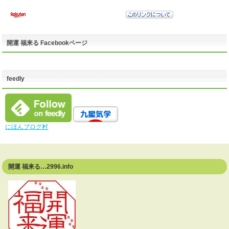
開運 福来る Facebookページ
feedly
にほんブログ村
開運 福来る…2996.info