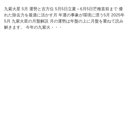
九紫火星 5月 運勢と吉方位 5月5日立夏～6月5日芒種直前まで 優
れた除去力を最適に活かす月 年運の事象が環境に漂う5月 2025年
5月 九紫火星の月盤解説 月の運勢は年盤の上に月盤を重ねて読み
解きます。 今年の九紫火・・・