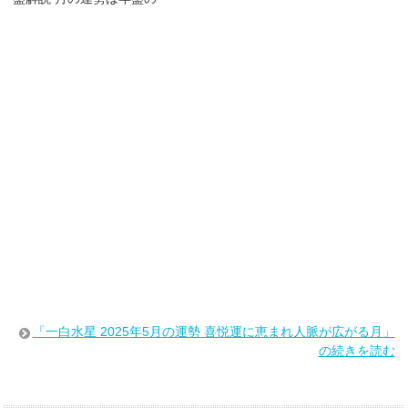
「一白水星 2025年5月の運勢 喜悦運に恵まれ人脈が広がる月」
の続きを読む