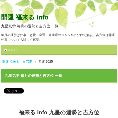
開運 福来る info
九星気学 毎月の運勢と吉方位 一覧
毎月の運勢は仕事・恋愛・金運・健康運のジャンルに分けて解説。吉方位は開運
効果についても詳しく解説。
メニュー
開運 福来る info TOP
月運 2025
九星気学 毎月の運勢と吉方位 一覧
福来る info 九星の運勢と吉方位