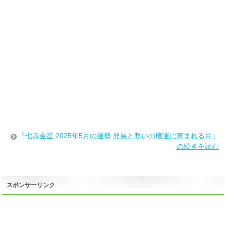
「七赤金星 2025年5月の運勢 発展と整いの機運に恵まれる月」
の続きを読む
スポンサーリンク