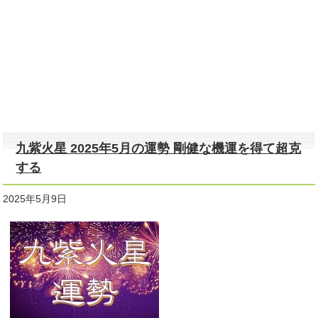
九紫火星 2025年5月の運勢 剛健な機運を得て超克
する
2025年5月9日