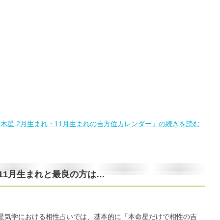
三碧木星 2月生まれ・11月生まれの吉方位カレンダー」の続きを読む
11月生まれと最良の方は…
 九星気学における相性占いでは、基本的に「本命星だけで相性の吉