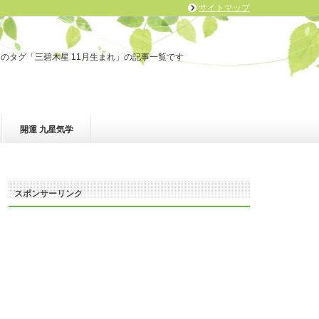
サイトマップ
fo」のタグ「三碧木星 11月生まれ」の記事一覧です
開運 九星気学
スポンサーリンク