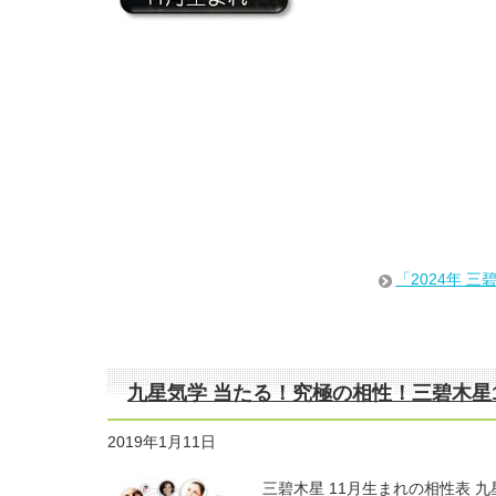
「2024年 
九星気学 当たる！究極の相性！三碧木星
2019年1月11日
三碧木星 11月生まれの相性表