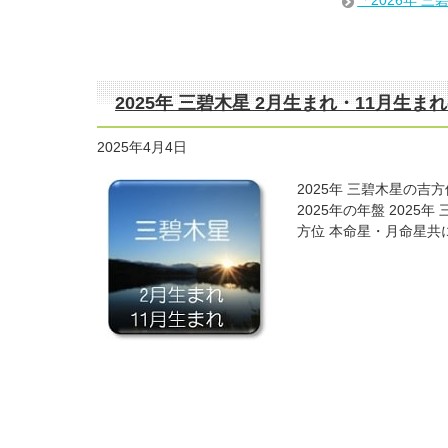
2025年 三碧木星 2月生まれ・11月生
2025年4月4日
2025年 三碧木星の吉
2025年の年盤 202
方位 本命星・月命星共