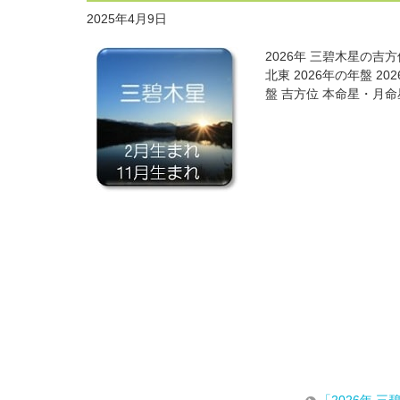
2025年4月9日
2026年 三碧木星の吉
北東 2026年の年盤 
盤 吉方位 本命星・月
「2026年 