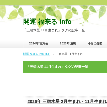
開運 福来る info
「三碧木星 11月生まれ」タグの記事一覧
2024年 吉方位
2023年 運勢
今月の運勢
開運 福来る info TOP
三碧木星 11月生まれ
「三碧木星 11月生まれ」タグの記事一覧
2026年 三碧木星 2月生まれ・11月生