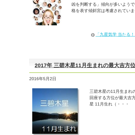
凶を判断する」傾向が多いようで
格を表す傾斜宮は考慮されていま
「九星気学 当たる
2017年 三碧木星11月生まれの最大吉
2016年5月2日
三碧木星の11月生まれ
回座する方位が最大吉方です
星 11月生れ（・・・