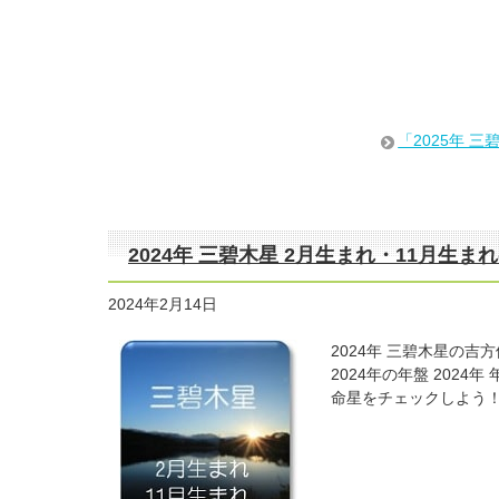
「2025年 
2024年 三碧木星 2月生まれ・11月生
2024年2月14日
2024年 三碧木星の吉
2024年の年盤 202
命星をチェックしよう！ 