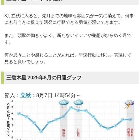
8月立秋に入ると、先月までの地味な雰囲気が一気に消えて、何事
にも前向きに捉えて活発に行動できる勇気が湧いてきます。
また、頭脳の働きがよく、新たなアイデアや発想がひらめく月で
す。
何か思うことや感じることがあれば、早速行動に移し、表現して
見ると良いでしょう。
三碧木星 2025年8月の日運グラフ
節入：
立秋
：8月7日 14時54分～