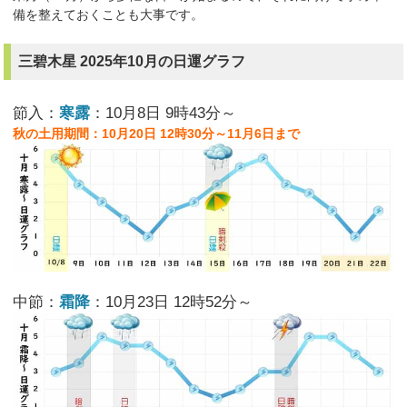
備を整えておくことも大事です。
三碧木星 2025年10月の日運グラフ
節入：
寒露
：10月8日 9時43分～
秋の土用期間：10月20日 12時30分～11月6日まで
中節：
霜降
：10月23日 12時52分～