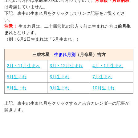
上記の吉方位は本命星のみの吉方位ですので、
月命殺・月命的殺
は考慮していません。
下記、表中の生まれ月をクリックしてリンク記事をご覧くださ
い。
注意！
生まれ月は、二十四節気の節入り前に生まれた方は
前月生
まれ
となります。
（例：6月2日生まれは「5月生まれ」）
三碧木星
生まれ月別
（月命星）吉方
2月・11月生まれ
3月・12月生まれ
4月・1月生まれ
5月生まれ
6月生まれ
7月生まれ
8月生まれ
9月生まれ
10月生まれ
上記、表中の生まれ月をクリックすると吉方カレンダーの記事が
開きます。