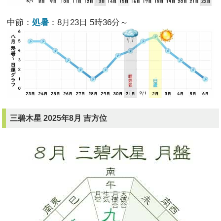
中節：
処暑
：8月23日 5時36分～
三碧木星 2025年8月 吉方位