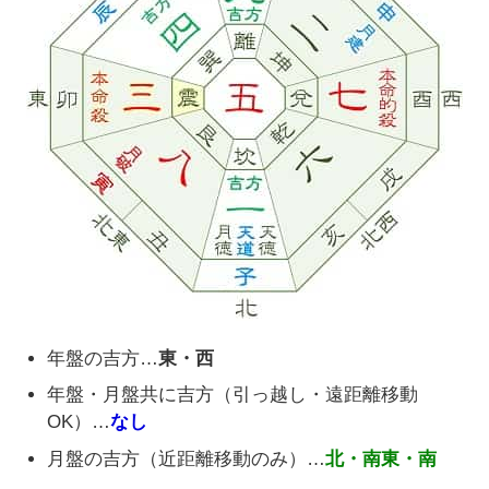
年盤の吉方…
東・西
年盤・月盤共に吉方（引っ越し・遠距離移動
OK）…
なし
月盤の吉方（近距離移動のみ）…
北・南東・南