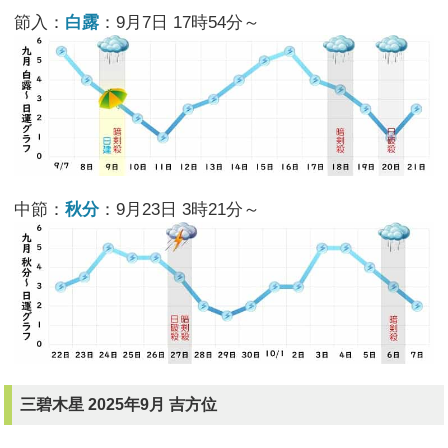
節入：
白露
：9月7日 17時54分～
中節：
秋分
：9月23日 3時21分～
三碧木星 2025年9月 吉方位