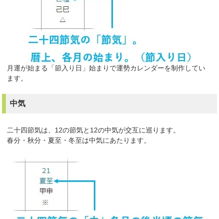
月運が始まる「節入り日」始まりで運勢カレンダーを制作してい
ます。
中気
二十四節気は、12の節気と12の中気が交互に巡ります。
春分・秋分・夏至・冬至は中気にあたります。