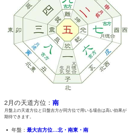
2月の天道方位：
南
月盤上の天道方位と日盤吉方が同方位で用いる場合は高い効果が
期待できます。
年盤：
最大吉方位…北・南東・南