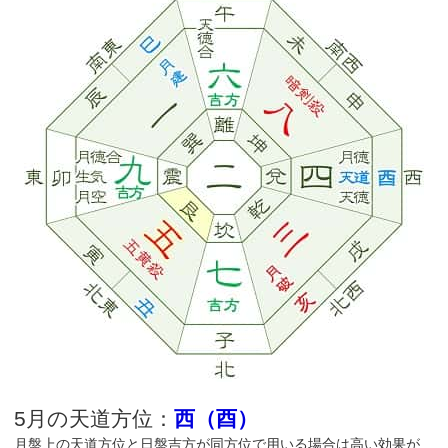
5月の天道方位：
西（酉）
月盤上の天道方位と日盤吉方が同方位で用いる場合は高い効果が