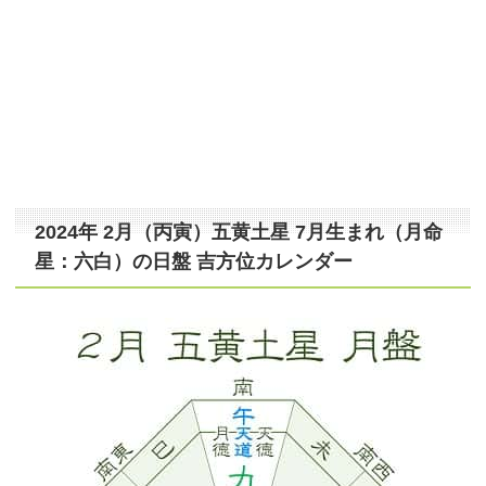
2024年 2月（丙寅）五黄土星 7月生まれ（月命
星：六白）の日盤 吉方位カレンダー