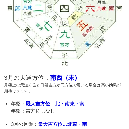
3月の天道方位：
南西（未）
月盤上の天道方位と日盤吉方が同方位で用いる場合は高い効果が
期待できます。
年盤：
最大吉方位…北・南東・南
年盤：吉方位…なし
3月の月盤：
最大吉方位…北東・南