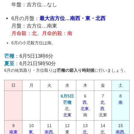
年盤：吉方位…なし
6月の月盤：
最大吉方位…南西・東・北西
月盤：吉方位…南東
月命殺：北、月命的殺：南
6月の小児殺方位は南。
芒種
：6月5日13時6分
夏至
：6月21日5時50分
6月の祐気取り・方位取りは
芒種の節入り時刻後
に行いましょう。
日
月
火
水
木
金
土
6月5日
6
7
8
芒種
西,
北,
南
北,
北東
,
西
,
北東
南
北東
9
10
11
12
13
14
15
南東
東,
南西,
東
北,
北,
南西,