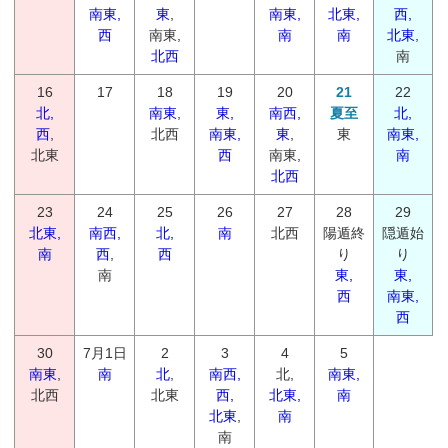
南東,
東
,
南東,
北東,
西,
西
南東,
南
南
北東
,
北西
南
16
17
18
19
20
21
22
北,
南東
,
東,
南西,
夏至
北,
西
,
北西
南東,
東
,
東
南東,
北東
西
南東,
南
北西
23
24
25
26
27
28
29
北東,
南西,
北,
南
北西
陽遁終
隠遁始
南
西
,
西
り
り
南
東,
東,
西
南東,
西
30
7月1日
2
3
4
5
南東
,
南
北
,
南西,
北,
南東,
北西
北東
西,
北東,
南
北東
,
南
南