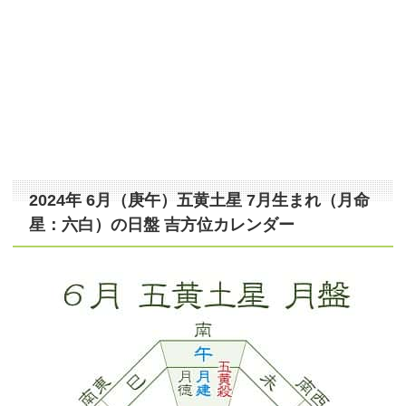
2024年 6月（庚午）五黄土星 7月生まれ（月命
星：六白）の日盤 吉方位カレンダー