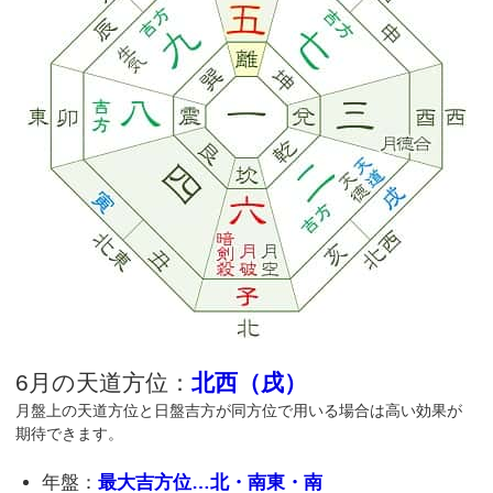
6月の天道方位：
北西（戌）
月盤上の天道方位と日盤吉方が同方位で用いる場合は高い効果が
期待できます。
年盤：
最大吉方位…北・南東・南