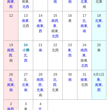
南東,
南東,
南
南
北東
,
北東
西
北西
南
12
13
14
15
16
17
18
南東
,
東,
南西,
東
北,
北東,
北西
南東,
東
,
南東,
南
西
南東,
南
北西
19
20
21
22
23
24
25
南西,
小満
南
北西
東,
南西,
東
西
,
北,
西
東
,
南
西
南東,
北西
26
27
28
29
30
31
6月1日
北,
北,
南西,
北,
南
南東
,
東,
南東,
北東,
西,
西
,
北西
南東,
南
南
北東
,
北東
西
南
2
3
4
南西
,
東
北,