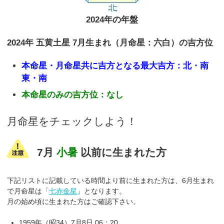
2024年の年盤
2024年 五黄土星 7月生まれ（月命星：六白）の吉方位
本命星・月命星共に吉方となる最大吉方：北・南
東・南
本命星のみの吉方位：なし
月命星をチェックしよう！
7月
小暑
以前に生まれた方
下記リストに記載している時間より前に生まれた方は、6月生まれ
で月命星は「
七赤金星
」となります。
月の始め頃に生まれた方はご確認下さい。
1959年（昭34）7月8日 06：20