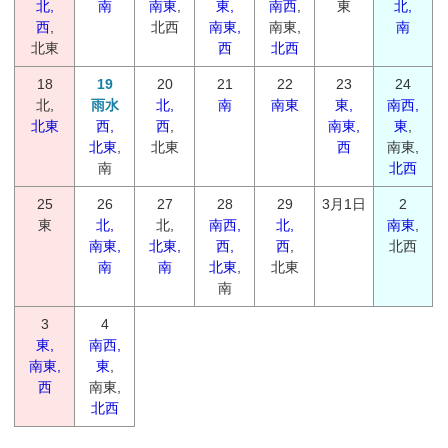
北,
南
南東
,
東,
南西
,
東
北,
西
,
北西
南東,
南東,
南
北東
西
北西
18
19
20
21
22
23
24
北,
雨水
北,
南
南東
東,
南西,
北東
西,
西
,
南東,
東
,
北東
,
北東
西
南東,
南
北西
25
26
27
28
29
3月1日
2
東
北,
北,
南西,
北,
南東
,
南東,
北東,
西,
西
,
北西
南
南
北東
,
北東
南
3
4
東,
南西,
南東,
東
,
西
南東,
北西