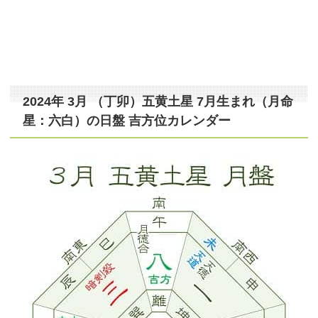
2024年 3月 （丁卯）五黄土星 7月生まれ（月命
星：六白）の日盤 吉方位カレンダー