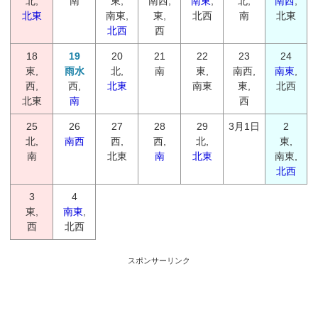
北,
南
東,
南西,
南東
,
北,
南西
,
北東
南東,
東,
北西
南
北東
北西
西
18
19
20
21
22
23
24
東,
雨水
北,
南
東,
南西,
南東
,
西,
西,
北東
南東
東,
北西
北東
南
西
25
26
27
28
29
3月1日
2
北,
南西
西,
西,
北,
東,
南
北東
南
北東
南東,
北西
3
4
東,
南東
,
西
北西
スポンサーリンク