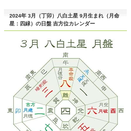
2024年 3月（丁卯）八白土星 9月生まれ（月命
星：四緑）の日盤 吉方位カレンダー