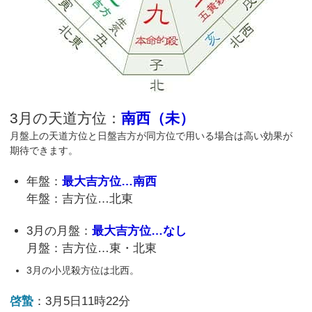
3月の天道方位：
南西（未）
月盤上の天道方位と日盤吉方が同方位で用いる場合は高い効果が
期待できます。
年盤：
最大吉方位…南西
年盤：吉方位…北東
3月の月盤：
最大吉方位…なし
月盤：吉方位…東・北東
3月の小児殺方位は北西。
啓蟄
：3月5日11時22分