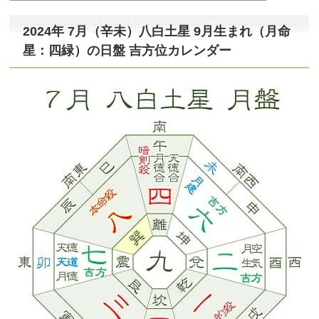
2024年 7月（辛未）八白土星 9月生まれ（月命
星：四緑）の日盤 吉方位カレンダー