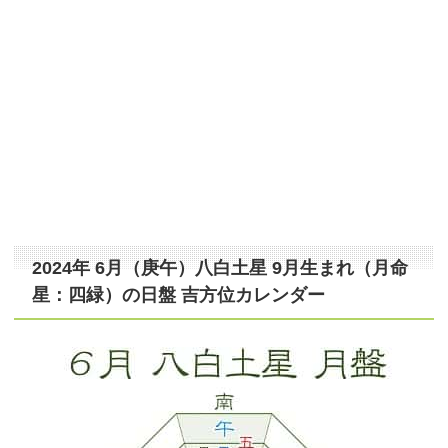
2024年 6月（庚午）八白土星 9月生まれ（月命
星：四緑）の日盤 吉方位カレンダー