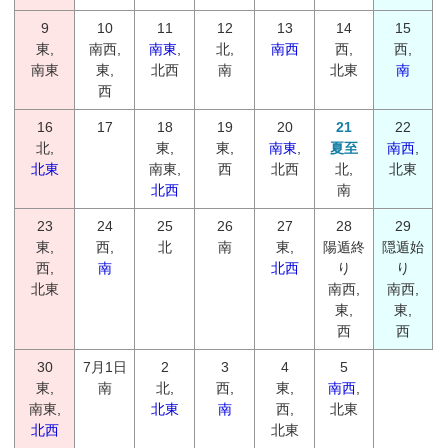
9
10
11
12
13
14
15
東,
南西,
南東
,
北,
南西
西,
西,
南東
東,
北西
南
北東
南
西
16
17
18
19
20
21
22
北,
東,
東,
南東
,
夏至
南西
,
北東
南東,
西
北西
北,
北東
北西
南
23
24
25
26
27
28
29
東,
西,
北
南
東,
陽遁終
隠遁始
西,
南
北西
り
り
北東
南西,
南西,
東,
東,
西
西
30
7月1日
2
3
4
5
東,
南
北,
西,
東,
南西
,
南東,
北東
南
西,
北東
北西
北東