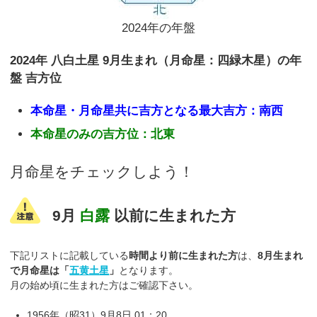
2024年の年盤
2024年 八白土星 9月生まれ（月命星：四緑木星）の年
盤 吉方位
本命星・月命星共に吉方となる最大吉方：南西
本命星のみの吉方位：北東
月命星をチェックしよう！
9月
白露
以前に生まれた方
下記リストに記載している
時間より前に生まれた方
は、
8月生まれ
で月命星は「
五黄土星
」
となります。
月の始め頃に生まれた方はご確認下さい。
1956年（昭31）9月8日 01：20