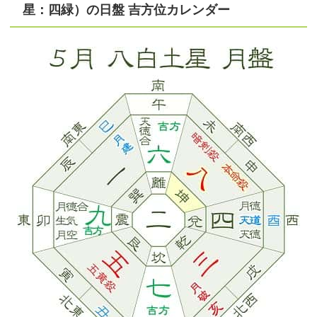
星：四緑）の日盤 吉方位カレンダー