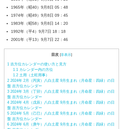
1965年（昭40）9月8日 05：48
1974年（昭49）9月8日 09：45
1983年（昭58）9月8日 14：20
1992年（平4）9月7日 18：18
2001年（平13）9月7日 22：46
目次
[
非表示
]
1
吉方位カレンダーの使い方と見方
1.1
カレンダー内の方位
1.2
土用（土旺用事）
2
2024年 2月（丙寅）八白土星 9月生まれ（月命星：四緑）の日
盤 吉方位カレンダー
3
2024年 3月（丁卯）八白土星 9月生まれ（月命星：四緑）の日
盤 吉方位カレンダー
4
2024年 4月（戊辰）八白土星 9月生まれ（月命星：四緑）の日
盤 吉方位カレンダー
5
2024年 5月（己巳）八白土星 9月生まれ（月命星：四緑）の日
盤 吉方位カレンダー
6
2024年 6月（庚午）八白土星 9月生まれ（月命星：四緑）の日