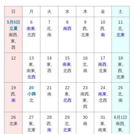
日
月
火
水
木
金
土
5月5日
6
7
8
9
10
11
立夏
南東
,
北,
南西
西,
西,
北,
南西,
北西
南
北東
南
北東
東,
西
12
13
14
15
16
17
18
東,
東,
南東
,
北,
南西
,
東,
南東,
西
北西
南
北東
西,
北西
北東
19
20
21
22
23
24
25
西,
小満
南
東,
南西,
南東
,
北,
南
北
北西
東,
北西
南
西
26
27
28
29
30
31
6月1日
北東
東,
西,
北,
南
東,
南西,
北東
南
北東
南東,
東,