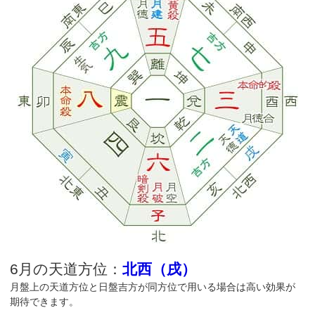
6月の天道方位：
北西（戌）
月盤上の天道方位と日盤吉方が同方位で用いる場合は高い効果が
期待できます。