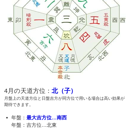
4月の天道方位：
北（子）
月盤上の天道方位と日盤吉方が同方位で用いる場合は高い効果が
期待できます。
年盤：
最大吉方位…南西
年盤：吉方位…北東