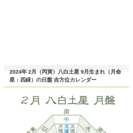
2024年 2月（丙寅）八白土星 9月生まれ（月命
星：四緑）の日盤 吉方位カレンダー