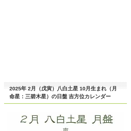
2025年 2月（戊寅）八白土星 10月生まれ（月
命星：三碧木星）の日盤 吉方位カレンダー