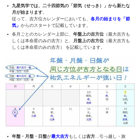
九星気学では、二十四節気の「節気（せっき）」から新たな
月が始まります
。
従って、吉方位カレンダーにおいても、
各月の始まりを「節
気」
からのスタートで記載しています。
各月ごとのカレンダー上部に、
年盤上の吉方位
（最大吉方も
しくは本命星のみの吉方）と、
月盤上の吉方位
（最大吉方も
しくは本命星のみの吉方） を記載しています。
年盤・月盤・日盤
が
最大吉方
もしくは
吉方
…引っ越し・旅