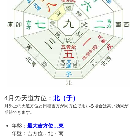
4月の天道方位：
北（子）
月盤上の天道方位と日盤吉方が同方位で用いる場合は高い効果が
期待できます。
年盤：
最大吉方位…東
年盤：吉方位…北・南