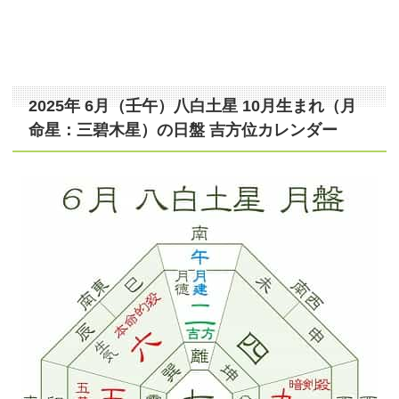
2025年 6月（壬午）八白土星 10月生まれ（月
命星：三碧木星）の日盤 吉方位カレンダー