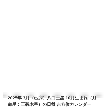
2025年 3月（己卯）八白土星 10月生まれ（月
命星：三碧木星）の日盤 吉方位カレンダー