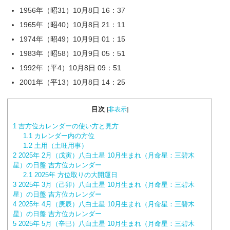
1956年（昭31）10月8日 16：37
1965年（昭40）10月8日 21：11
1974年（昭49）10月9日 01：15
1983年（昭58）10月9日 05：51
1992年（平4）10月8日 09：51
2001年（平13）10月8日 14：25
目次
[
非表示
]
1
吉方位カレンダーの使い方と見方
1.1
カレンダー内の方位
1.2
土用（土旺用事）
2
2025年 2月（戊寅）八白土星 10月生まれ（月命星：三碧木
星）の日盤 吉方位カレンダー
2.1
2025年 方位取りの大開運日
3
2025年 3月（己卯）八白土星 10月生まれ（月命星：三碧木
星）の日盤 吉方位カレンダー
4
2025年 4月（庚辰）八白土星 10月生まれ（月命星：三碧木
星）の日盤 吉方位カレンダー
5
2025年 5月（辛巳）八白土星 10月生まれ（月命星：三碧木