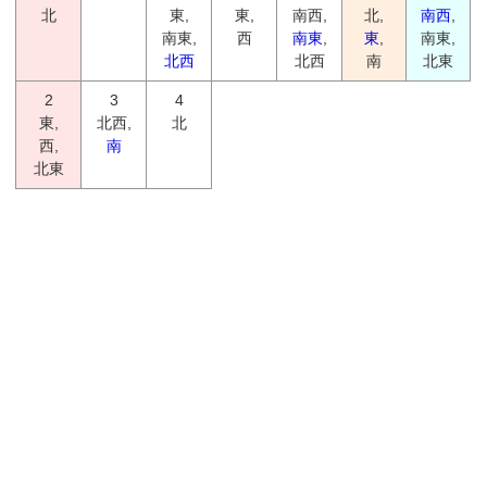
北
東,
東,
南西,
北,
南西
,
南東,
西
南東
,
東
,
南東,
北西
北西
南
北東
2
3
4
東,
北西,
北
西,
南
北東