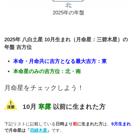
2025年の年盤
2025年 八白土星 10月生まれ（月命星：三碧木星）の
年盤 吉方位
本命・月命共に吉方となる最大吉方：東
本命星のみの吉方位：北・南
月命星をチェックしよう！
10月
寒露
以前に生まれた方
下記リストに記載している
日時より
前
に生まれた方
は、
9月生まれ
で月命星は「
四緑木星
」
です。