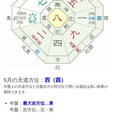
5月の天道方位：
西（酉）
月盤上の天道方位と日盤吉方が同方位で用いる場合は高い効果が
期待できます。
年盤：
最大吉方位…東
年盤：吉方位…北・南