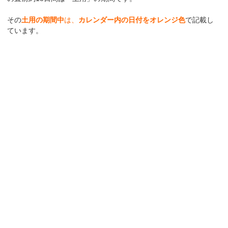
その
土用の期間中
は、
カレンダー内の日付をオレンジ色
で記載し
ています。