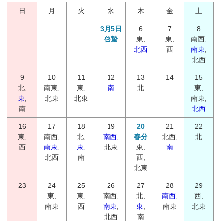
日
月
火
水
木
金
土
3月5日
6
7
8
啓蟄
東,
東,
南西,
北西
西
南東
,
北西
9
10
11
12
13
14
15
北,
南東,
東,
南
北
東,
東
,
北東
北東
南東,
南
北西
16
17
18
19
20
21
22
東,
南西,
北,
南西
,
春分
北西,
北
西
南東
,
東
,
北東
東,
南
北西
南
西,
北東
23
24
25
26
27
28
29
東,
東,
南西,
北,
南西
,
西,
南東
西
南東
,
東
,
南東
北東
北西
南