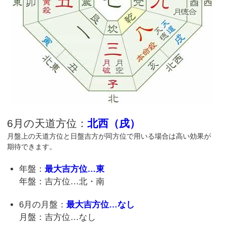
6月の天道方位：
北西（戌）
月盤上の天道方位と日盤吉方が同方位で用いる場合は高い効果が
期待できます。
年盤：
最大吉方位…東
年盤：吉方位…北・南
6月の月盤：
最大吉方位…なし
月盤：吉方位…なし