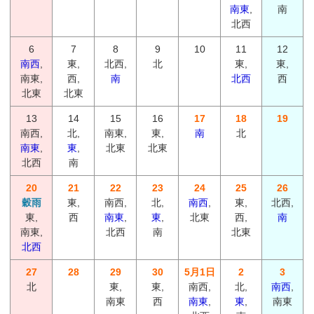
南東
,
南
北西
6
7
8
9
10
11
12
南西
,
東,
北西,
北
東,
東,
南東,
西,
南
北西
西
北東
北東
13
14
15
16
17
18
19
南西,
北,
南東,
東,
南
北
南東
,
東
,
北東
北東
北西
南
20
21
22
23
24
25
26
穀雨
東,
南西,
北,
南西
,
東,
北西,
東,
西
南東
,
東
,
北東
西,
南
南東,
北西
南
北東
北西
27
28
29
30
5月1日
2
3
北
東,
東,
南西,
北,
南西
,
南東
西
南東
,
東
,
南東