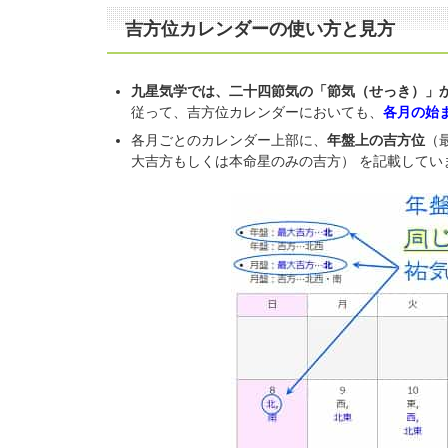
吉方位カレンダーの使い方と見方
九星気学では、二十四節気の「節気（せっき）」
従って、吉方位カレンダーにおいても、
各月の始
各月ごとのカレンダー上部に、
年盤上の吉方位
（
大吉方もしくは本命星のみの吉方） を記載してい