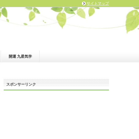
サイトマップ
開運 九星気学
スポンサーリンク