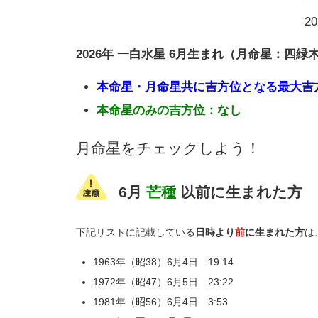
2
2026年 一白水星 6月生まれ（月命星：四緑
本命星・月命星共に吉方位となる最大吉
本命星のみの吉方位：なし
月命星をチェックしよう！
6月
芒種
以前に生まれた方
下記リストに記載している
日時より
前
に生まれた方
は
1963年（昭38）6月4日 19:14
1972年（昭47）6月5日 23:22
1981年（昭56）6月4日 3:53