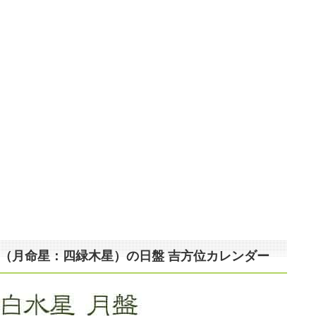
まれ（月命星：四緑木星）の日盤 吉方位カレンダー