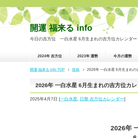
開運 福来る info
今日の吉方位 一白水星 6月生まれの吉方位カレンダー
2024年 吉方位
2023年 運勢
今月の運勢
開運 福来る info TOP
投稿
2026年 一白水星 6月生まれ
2026年 一白水星 6月生まれの吉方位カ
2025年4月7日
[
一白水星
,
日盤 吉方位カレンダー
]
2026年