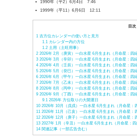
1990年（平2）6月4日 7:46
1999年（平11）6月6日 12:11
目次
1
吉方位カレンダーの使い方と見方
1.1
カレンダー内の方位
1.2
土用（土旺用事）
2
2026年 2月（庚寅）一白水星 6月生まれ（月命星：
3
2026年 3月（辛卯）一白水星 6月生まれ（月命星：
4
2026年 4月（壬辰）一白水星 6月生まれ（月命星：
5
2026年 5月（癸巳）一白水星 6月生まれ（月命星：
6
2026年 6月（甲午）一白水星 6月生まれ（月命星：
7
2026年 7月（乙未）一白水星 6月生まれ（月命星：
8
2026年 8月（丙申）一白水星 6月生まれ（月命星：
9
2026年 9月（丁酉）一白水星 6月生まれ（月命星：
9.1
2026年 方位取りの大開運日
10
2026年 10月（戊戌）一白水星 6月生まれ（月命星
11
2026年 11月（己亥）一白水星 6月生まれ（月命星
12
2026年 12月（庚子）一白水星 6月生まれ（月命星
13
2027年 1月（辛丑）一白水星 6月生まれ（月命星：
14
関連記事（一部広告含む）