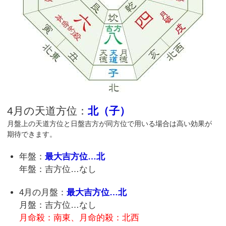
4月の天道方位：
北（子）
月盤上の天道方位と日盤吉方が同方位で用いる場合は高い効果が
期待できます。
年盤：
最大吉方位…北
年盤：吉方位…なし
4月の月盤：
最大吉方位…北
月盤：吉方位…なし
月命殺：南東、月命的殺：北西