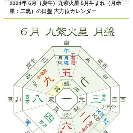
2024年 6月（庚午）九紫火星 5月生まれ（月命
星：二黒）の日盤 吉方位カレンダー