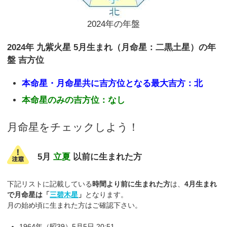
2024年の年盤
2024年 九紫火星 5月生まれ（月命星：二黒土星）の年
盤 吉方位
本命星・月命星共に吉方位となる最大吉方：北
本命星のみの吉方位：なし
月命星をチェックしよう！
5月
立夏
以前に生まれた方
下記リストに記載している
時間より前に生まれた方
は、
4月生まれ
で月命星は「
三碧木星
」
となります。
月の始め頃に生まれた方はご確認下さい。
1964年（昭39）5月5日 20:51