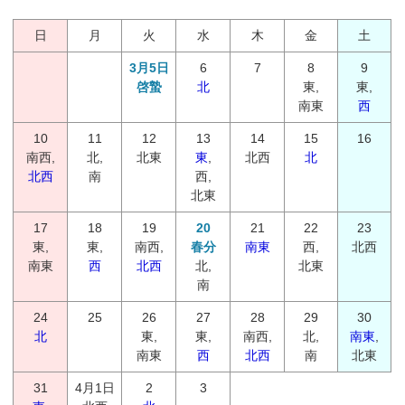
日
月
火
水
木
金
土
3月5日
6
7
8
9
啓蟄
北
東,
東,
南東
西
10
11
12
13
14
15
16
南西,
北,
北東
東
,
北西
北
北西
南
西,
北東
17
18
19
20
21
22
23
東,
東,
南西,
春分
南東
西,
北西
南東
西
北西
北,
北東
南
24
25
26
27
28
29
30
北
東,
東,
南西,
北,
南東
,
南東
西
北西
南
北東
31
4月1日
2
3