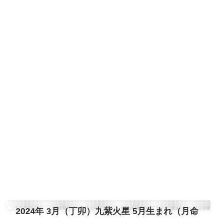
2024年 3月（丁卯）九紫火星 5月生まれ（月命