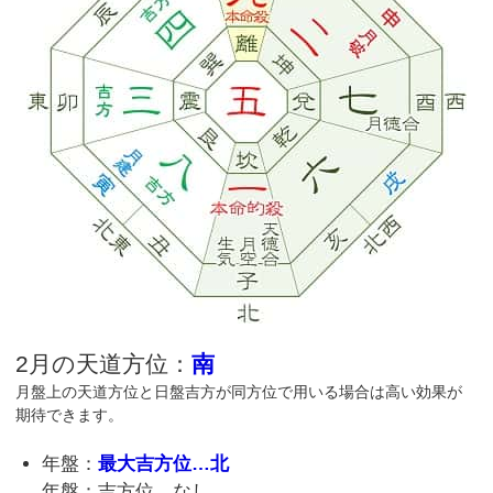
2月の天道方位：
南
月盤上の天道方位と日盤吉方が同方位で用いる場合は高い効果が
期待できます。
年盤：
最大吉方位…北
年盤：吉方位…なし