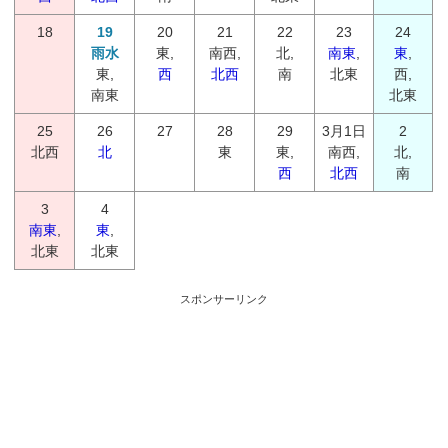
18
19
20
21
22
23
24
雨水
東,
南西,
北,
南東
,
東
,
東,
西
北西
南
北東
西,
南東
北東
25
26
27
28
29
3月1日
2
北西
北
東
東,
南西,
北,
西
北西
南
3
4
南東
,
東
,
北東
北東
スポンサーリンク