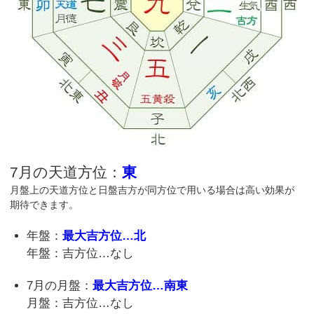
7月の天道方位：
東
月盤上の天道方位と日盤吉方が同方位で用いる場合は高い効果が
期待できます。
年盤：
最大吉方位…北
年盤：吉方位…なし
7月の月盤：
最大吉方位…南東
月盤：吉方位…なし