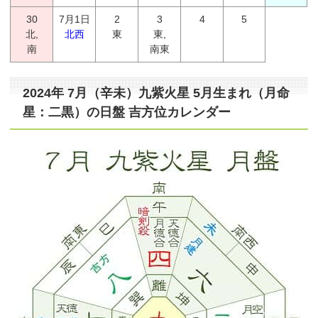
30
7月1日
2
3
4
5
北,
北西
東
東,
南
南東
2024年 7月（辛未）九紫火星 5月生まれ（月命
星：二黒）の日盤 吉方位カレンダー