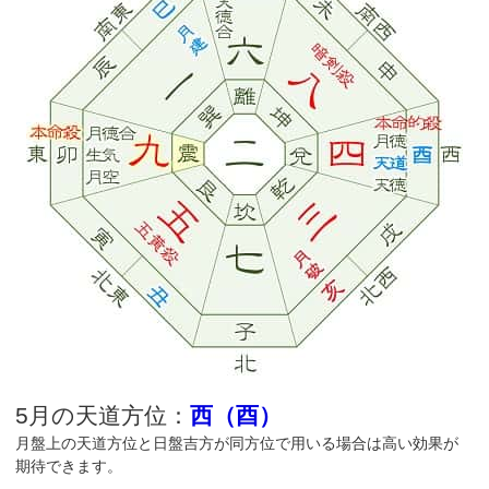
5月の天道方位：
西（酉）
月盤上の天道方位と日盤吉方が同方位で用いる場合は高い効果が
期待できます。