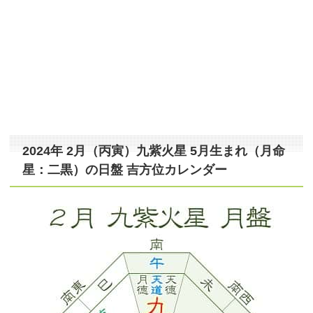
2024年 2月（丙寅）九紫火星 5月生まれ（月命
星：二黒）の日盤 吉方位カレンダー