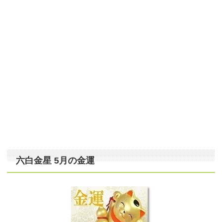
六白金星 5月の金運