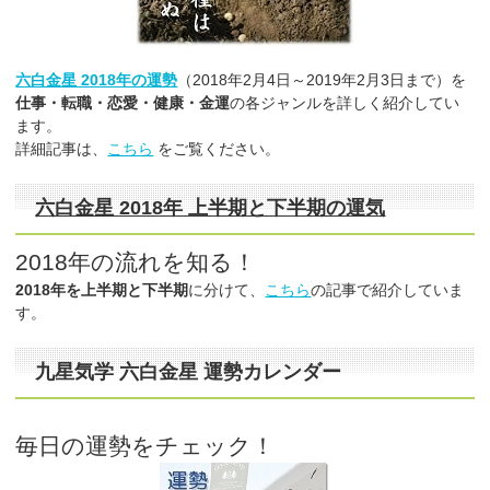
六白金星 2018年の運勢
（2018年2月4日～2019年2月3日まで）を
仕事・転職・恋愛・健康・金運
の各ジャンルを詳しく紹介してい
ます。
詳細記事は、
こちら
をご覧ください。
六白金星 2018年 上半期と下半期の運気
2018年の流れを知る！
2018年を上半期と下半期
に分けて、
こちら
の記事で紹介していま
す。
九星気学 六白金星 運勢カレンダー
毎日の運勢をチェック！