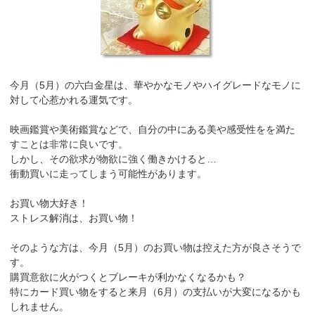
今月（5月）の六白金星は、華やかなモノやハイグレードなモノに
対して心惹かれる運気です。
映画鑑賞や美術鑑賞などで、自分の中にある美や感受性をを満た
すことは非常に良いです。
しかし、その欲求が物欲に強く働きかけると…
衝動買いに走ってしまう可能性があります。
お買い物大好き！
ストレス解消は、お買い物！
そのような方は、今月（5月）のお買い物は控えた方が良さそうで
す。
購買意欲に火がつくとブレーキが利かなくなるかも？
特にカード買い物をすると来月（6月）の支払いが大変になるかも
しれません。