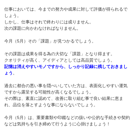
仕事においては、今までの努力や成果に対して評価が得られるで
しょう。
しかし、仕事はそれで終わりには成りません。
次の課題に向かわなければなりません。
今月（5月）その「課題」が見つかるでしょう。
その課題は成果を得る為の大切な「課題」となり得ます。
クオリティが高く、アイディアとしては高品質でしょう。
記憶は消えやすいモノですから、しっかり記録に残しておきまし
ょう
。
過去に都合の悪い事を隠ぺいしていた方は、表面化しやすい運気
ですから露呈する可能性が高くなるでしょう。
その際は、素直に認めて、改善に取り組む事で良い結果に恵ま
れ、品位を落とすような事にならないでしょう。
今月（5月）は、重要書類や印鑑などの扱いや公的な手続きや契約
などは気持ちを引き締めて行うように心掛けましょう！