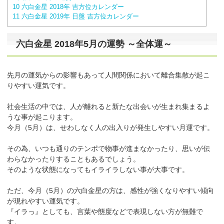
10
六白金星 2018年 吉方位カレンダー
11
六白金星 2019年 日盤 吉方位カレンダー
六白金星 2018年5月の運勢
～全体運～
先月の運気からの影響もあって人間関係において離合集散が起こ
りやすい運気です。
社会生活の中では、人が離れると新たな出会いが生まれ集まるよ
うな事が起こります。
今月（5月）は、せわしなく人の出入りが発生しやすい月運です。
その為、いつも通りのテンポで物事が進まなかったり、思いが伝
わらなかったりすることもあるでしょう。
そのような状態になってもイライラしない事が大事です。
ただ、今月（5月）の六白金星の方は、感性が強くなりやすい傾向
が現れやすい運気です。
『イラっ』としても、言葉や態度などで表現しない方が無難で
す。