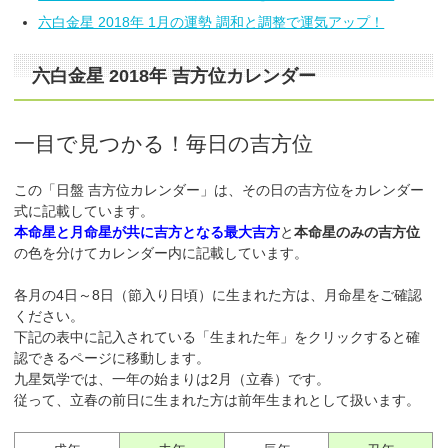
六白金星 2018年 1月の運勢 調和と調整で運気アップ！
六白金星 2018年 吉方位カレンダー
一目で見つかる！毎日の吉方位
この「日盤 吉方位カレンダー」は、その日の吉方位をカレンダー
式に記載しています。
本命星と月命星が共に吉方となる最大吉方
と
本命星のみの吉方位
の色を分けてカレンダー内に記載しています。
各月の4日～8日（節入り日頃）に生まれた方は、月命星をご確認
ください。
下記の表中に記入されている「生まれた年」をクリックすると確
認できるページに移動します。
九星気学では、一年の始まりは2月（立春）です。
従って、立春の前日に生まれた方は前年生まれとして扱います。