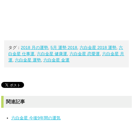
タグ：
2018 月の運勢
,
5月 運勢 2018
,
六白金星 2018 運勢
,
六
白金星 仕事運
,
六白金星 健康運
,
六白金星 恋愛運
,
六白金星 月
運
,
六白金星 運勢
,
六白金星 金運
関連記事
六白金星 今後9年間の運気