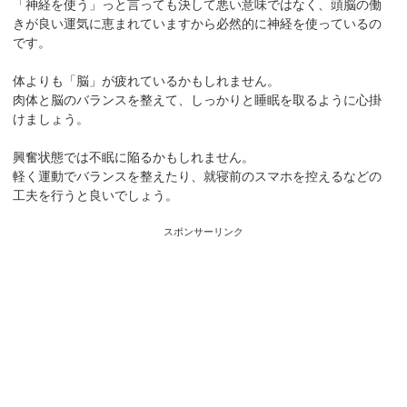
「神経を使う」っと言っても決して悪い意味ではなく、頭脳の働
きが良い運気に恵まれていますから必然的に神経を使っているの
です。
体よりも「脳」が疲れているかもしれません。
肉体と脳のバランスを整えて、しっかりと睡眠を取るように心掛
けましょう。
興奮状態では不眠に陥るかもしれません。
軽く運動でバランスを整えたり、就寝前のスマホを控えるなどの
工夫を行うと良いでしょう。
スポンサーリンク