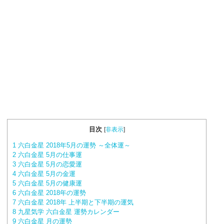
目次
[
非表示
]
1
六白金星 2018年5月の運勢 ～全体運～
2
六白金星 5月の仕事運
3
六白金星 5月の恋愛運
4
六白金星 5月の金運
5
六白金星 5月の健康運
6
六白金星 2018年の運勢
7
六白金星 2018年 上半期と下半期の運気
8
九星気学 六白金星 運勢カレンダー
9
六白金星 月の運勢