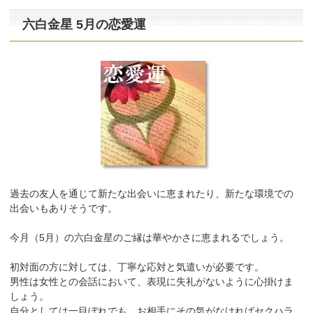
六白金星 5月の恋愛運
過去の友人を通じて新たな出会いに恵まれたり、新たな環境での
出会いもありそうです。
今月（5月）の六白金星のご縁は華やかさに恵まれるでしょう。
初対面の方に対しては、丁寧な応対と気遣いが必要です。
男性は女性との会話において、表現に失礼がないように心掛けま
しょう。
自分としては一目ぼれでも、お相手にその気がなければセクハラ