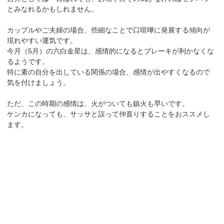
とみなれるかもしれません。
カップルやご夫婦の場合、些細なことで口喧嘩に発展する傾向が
現れやすい運気です。
今月（5月）の六白金星は、感情的になるとブレーキが利かなくな
るようです。
特に素の自分を出している関係の場合、感情が出やすくなるので
気を付けましょう。
ただ、この時期の感情は、火がついても鎮火も早いです。
ケンカになっても、サッサと誤って仲直りすることをおススメし
ます。