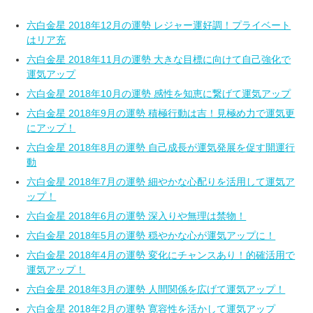
六白金星 2018年12月の運勢 レジャー運好調！プライベート
はリア充
六白金星 2018年11月の運勢 大きな目標に向けて自己強化で
運気アップ
六白金星 2018年10月の運勢 感性を知恵に繋げて運気アップ
六白金星 2018年9月の運勢 積極行動は吉！見極め力で運気更
にアップ！
六白金星 2018年8月の運勢 自己成長が運気発展を促す開運行
動
六白金星 2018年7月の運勢 細やかな心配りを活用して運気ア
ップ！
六白金星 2018年6月の運勢 深入りや無理は禁物！
六白金星 2018年5月の運勢 穏やかな心が運気アップに！
六白金星 2018年4月の運勢 変化にチャンスあり！的確活用で
運気アップ！
六白金星 2018年3月の運勢 人間関係を広げて運気アップ！
六白金星 2018年2月の運勢 寛容性を活かして運気アップ