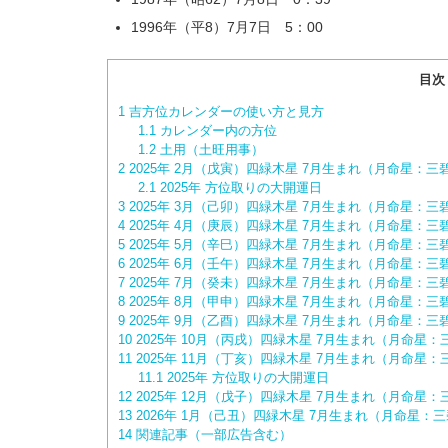
1996年（平8）7月7日 5：00
目次
1
吉方位カレンダーの使い方と見方
1.1
カレンダー内の方位
1.2
土用（土旺用事）
2
2025年 2月（戊寅）四緑木星 7月生まれ（月命星：
2.1
2025年 方位取りの大開運日
3
2025年 3月（己卯）四緑木星 7月生まれ（月命星：
4
2025年 4月（庚辰）四緑木星 7月生まれ（月命星：
5
2025年 5月（辛巳）四緑木星 7月生まれ（月命星：
6
2025年 6月（壬午）四緑木星 7月生まれ（月命星：
7
2025年 7月（癸未）四緑木星 7月生まれ（月命星：
8
2025年 8月（甲申）四緑木星 7月生まれ（月命星：
9
2025年 9月（乙酉）四緑木星 7月生まれ（月命星：
10
2025年 10月（丙戌）四緑木星 7月生まれ（月命星
11
2025年 11月（丁亥）四緑木星 7月生まれ（月命星
11.1
2025年 方位取りの大開運日
12
2025年 12月（戊子）四緑木星 7月生まれ（月命星
13
2026年 1月（己丑）四緑木星 7月生まれ（月命星：
14
関連記事（一部広告含む）