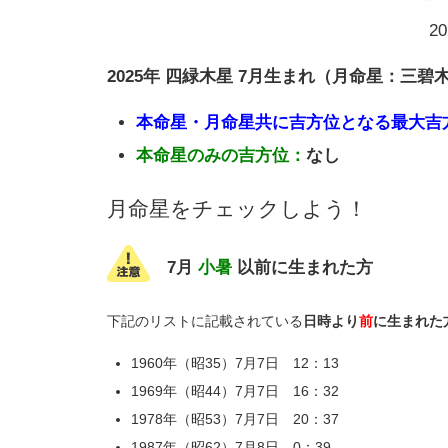
2
2025年 四緑木星 7月生まれ（月命星：三碧
本命星・月命星共に吉方位となる最大吉
本命星のみの吉方位：
なし
月命星をチェックしよう！
7月
小暑
以前に生まれた方
下記のリストに記載されている
日時より
前
に生まれた
1960年（昭35）7月7日 12：13
1969年（昭44）7月7日 16：32
1978年（昭53）7月7日 20：37
1987年（昭62）7月8日 0：39