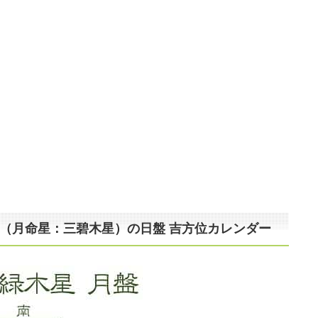
まれ（月命星：三碧木星）の日盤 吉方位カレンダー