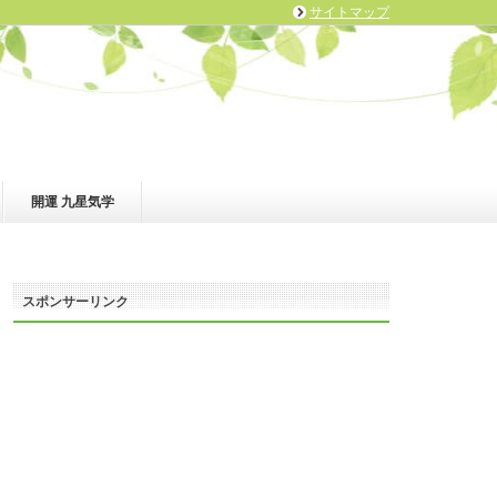
サイトマップ
開運 九星気学
スポンサーリンク