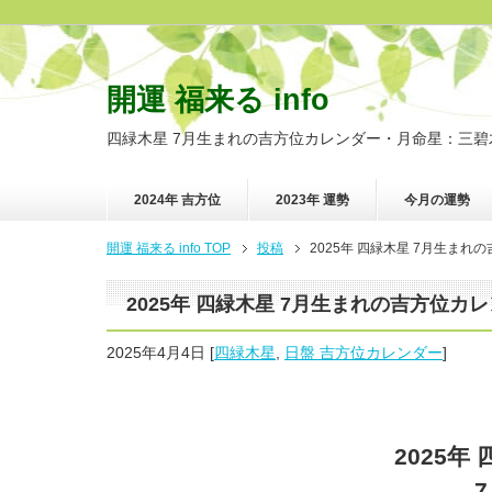
開運 福来る info
四緑木星 7月生まれの吉方位カレンダー・月命星：三碧
2024年 吉方位
2023年 運勢
今月の運勢
開運 福来る info TOP
投稿
2025年 四緑木星 7月生まれ
2025年 四緑木星 7月生まれの吉方位カ
2025年4月4日
[
四緑木星
,
日盤 吉方位カレンダー
]
2025年