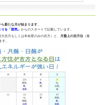
から新たな月が始まります
。
まりを「節気」
からのスタートで記載しています。
最大吉方もしくは本命星のみの吉方）と、
月盤上の吉方位
（最
ます。