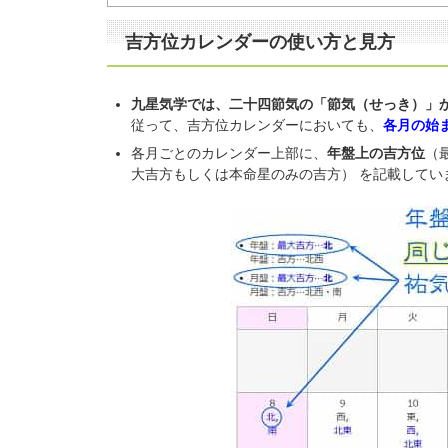
吉方位カレンダーの使い方と見方
九星気学では、二十四節気の「節気（せっき）」
従って、吉方位カレンダーにおいても、
各月の始
各月ごとのカレンダー上部に、
年盤上の吉方位
（
大吉方もしくは本命星のみの吉方） を記載してい