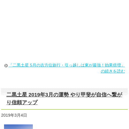
「二黒土星 5月の吉方位旅行・引っ越しは東が最強！効果倍増」
の続きを読む
二黒土星 2019年3月の運勢 やり甲斐が自信へ繋が
り信頼アップ
2019年3月4日