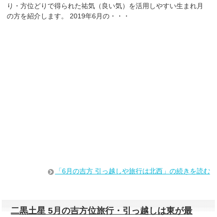
り・方位どりで得られた祐気（良い気）を活用しやすい生まれ月
の方を紹介します。 2019年6月の・・・
「6月の吉方 引っ越しや旅行は北西」の続きを読む
二黒土星 5月の吉方位旅行・引っ越しは東が最