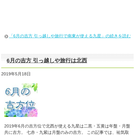
「6月の吉方 引っ越しや旅行で南東が使える九星」の続きを読む
6月の吉方 引っ越しや旅行は北西
2019年5月18日
2019年6月の吉方位で北西が使える九星は二黒・五黄は年盤・月盤
共に吉方。 七赤・九紫は月盤のみの吉方。 この記事では、祐気取