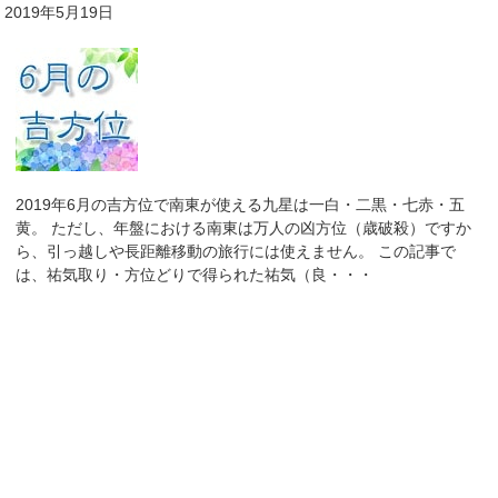
2019年5月19日
2019年6月の吉方位で南東が使える九星は一白・二黒・七赤・五
黄。 ただし、年盤における南東は万人の凶方位（歳破殺）ですか
ら、引っ越しや長距離移動の旅行には使えません。 この記事で
は、祐気取り・方位どりで得られた祐気（良・・・