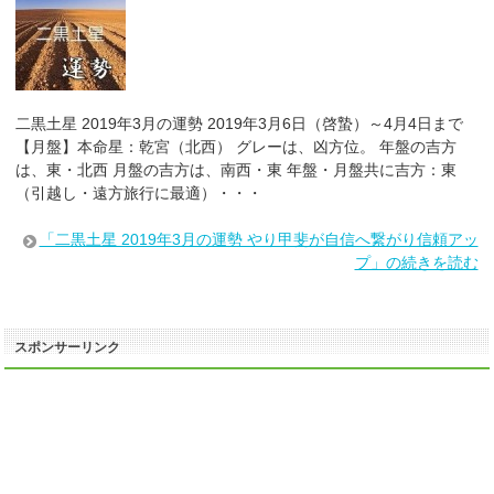
二黒土星 2019年3月の運勢 2019年3月6日（啓蟄）～4月4日まで
【月盤】本命星：乾宮（北西） グレーは、凶方位。 年盤の吉方
は、東・北西 月盤の吉方は、南西・東 年盤・月盤共に吉方：東
（引越し・遠方旅行に最適）・・・
「二黒土星 2019年3月の運勢 やり甲斐が自信へ繋がり信頼アッ
プ」の続きを読む
スポンサーリンク