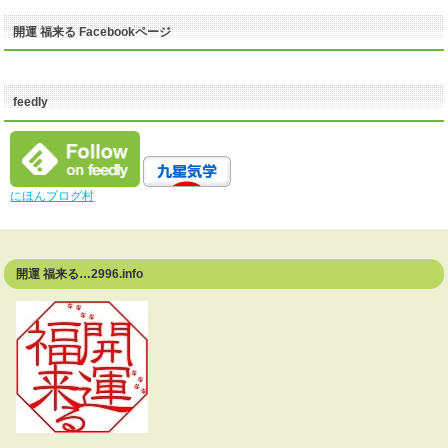
開運 福来る Facebookページ
feedly
にほんブログ村
開運 福来る…2996.info