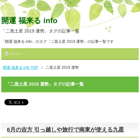
開運 福来る info
「二黒土星 2019 運勢」タグの記事一覧
「開運 福来る info」のタグ「二黒土星 2019 運勢」の記事一覧です
メニュー
開運 福来る info TOP
二黒土星 2019 運勢
「二黒土星 2019 運勢」タグの記事一覧
6月の吉方 引っ越しや旅行で南東が使える九星