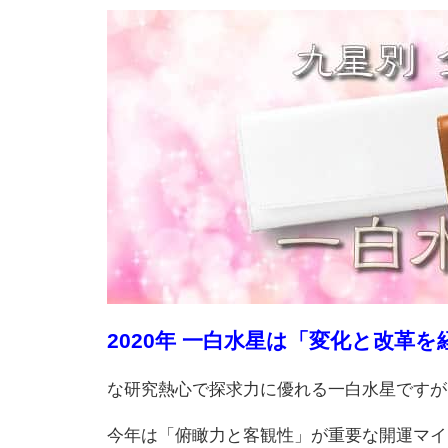
2020年 一白水星は「変化と改革
な研究熱心で探求力に優れる一白水星ですが
今年は「俯瞰力と客観性」が重要な開運マイ