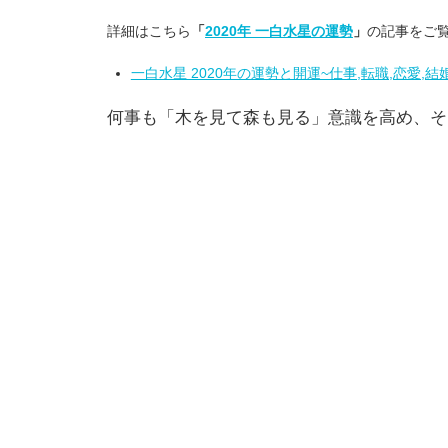
詳細はこちら
「
2020年 一白水星の運勢
」
の記事をご
一白水星 2020年の運勢と開運~仕事,転職,恋愛,結
何事も「木を見て森も見る」意識を高め、そ