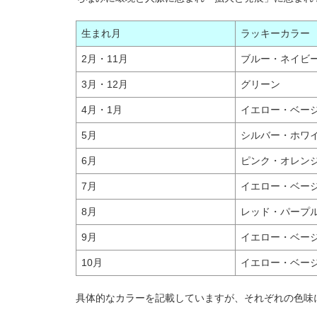
生まれ月
ラッキーカラー
2月・11月
ブルー・ネイビ
3月・12月
グリーン
4月・1月
イエロー・ベー
5月
シルバー・ホワ
6月
ピンク・オレン
7月
イエロー・ベー
8月
レッド・パープ
9月
イエロー・ベー
10月
イエロー・ベー
具体的なカラーを記載していますが、それぞれの色味