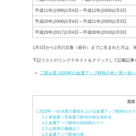
平成11年(1999)2月4日～平成12年(2000)2月3日
平成20年(2008)2月4日～平成21年(2009)2月3日
平成29年(2017)2月4日～平成30年(2018)2月3日
1月1日から2月の立春（節分）までに生まれた方は、
下記リストのリンクテキストをクリックして記載記事
二黒土星 2020年の金運アップ財布の色と形と使
目次
1
2020年 一白水星の運気を上げる金運アップ財布のカ
1.1
本命星＋月命星で財布の色を決める
1.2
金運アップ財布の目的別カラー
1.3
お財布の価格は？
1.4
金運アップ財布の形