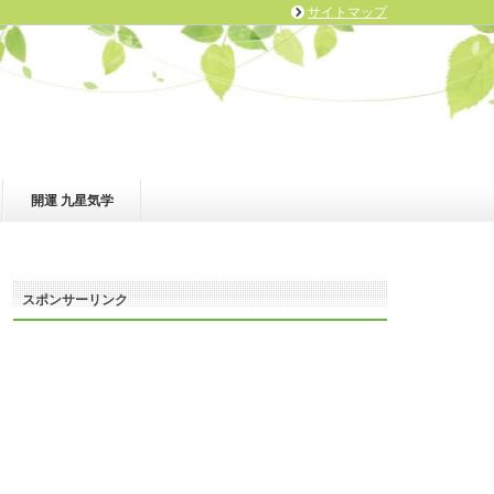
サイトマップ
開運 九星気学
スポンサーリンク