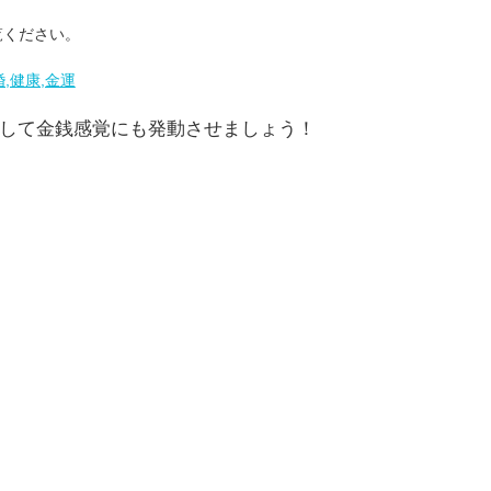
覧ください。
婚,健康,金運
して金銭感覚にも発動させましょう！