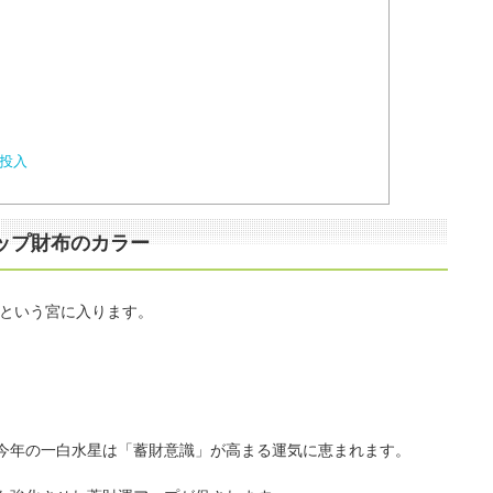
銭投入
アップ財布のカラー
」という宮に入ります。
今年の一白水星は「蓄財意識」が高まる運気に恵まれます。