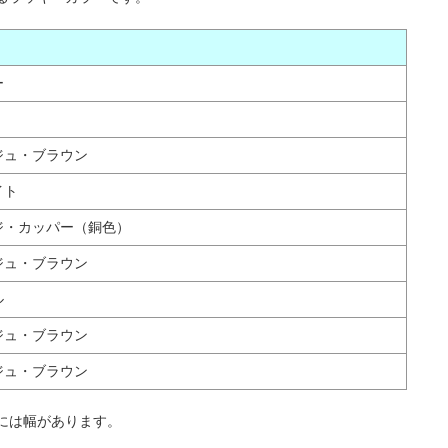
ー
ジュ・ブラウン
イト
ジ・カッパー（銅色）
ジュ・ブラウン
ル
ジュ・ブラウン
ジュ・ブラウン
には幅があります。