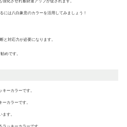
も強化させれ蓄財運アップが促されます。
れるには八白象意のカラーを活用してみましょう！
判断と対応力が必要になります。
お勧めです。
ッキーカラーです。
キーカラーです。
います。
るラッキーカラーです。