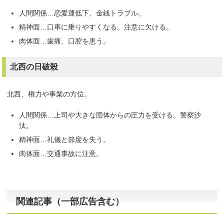
人間関係…恋愛運低下、金銭トラブル。
精神面…口車に乗りやすくなる。注意に欠ける。
肉体面…歯痛、口腔を患う。
北西の日破殺
北西、権力や事業の方位。
人間関係…上司や大きな団体からの圧力を受ける。警察沙
汰。
精神面…礼儀と節度を失う。
肉体面…交通事故に注意。
関連記事（一部広告含む）