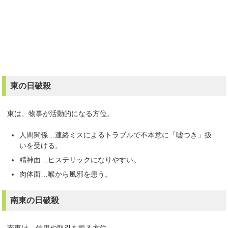
東の日破殺
東は、物事が活動的になる方位。
人間関係…連絡ミスによるトラブルで不本意に「嘘つき」扱
いを受ける。
精神面…ヒステリックになりやすい。
肉体面…喉から風邪を患う。
南東の日破殺