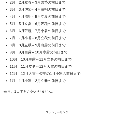
2月…2月立春～3月啓蟄の前日まで
3月…3月啓蟄～4月清明の前日まで
4月…4月清明～5月立夏の前日まで
5月…5月立夏～6月芒種の前日まで
6月…6月芒種～7月小暑の前日まで
7月…7月小暑～8月立秋の前日まで
8月…8月立秋～9月白露の前日まで
9月…9月白露～10月寒露の前日まで
10月…10月寒露～11月立冬の前日まで
11月…11月立冬～12月大雪の前日まで
12月…12月大雪～翌年の1月小寒の前日まで
1月…1月小寒～2月立春の前日まで
毎月、1日で月が替わりません。
スポンサーリンク