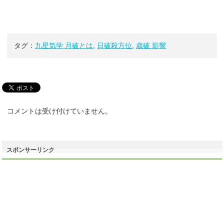
タグ：
九星気学 月破とは
,
日破殺方位
,
歳破 影響
コメントは受け付けていません。
スポンサーリンク