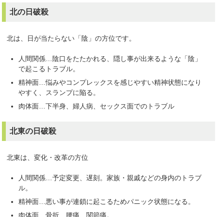
北の日破殺
北は、日が当たらない「陰」の方位です。
人間関係…陰口をたたかれる、隠し事が出来るような「陰」
で起こるトラブル。
精神面…悩みやコンプレックスを感じやすい精神状態になり
やすく、スランプに陥る。
肉体面…下半身、婦人病、セックス面でのトラブル
北東の日破殺
北東は、変化・改革の方位
人間関係…予定変更、遅刻。家族・親戚などの身内のトラブ
ル。
精神面…悪い事が連鎖に起こるためパニック状態になる。
肉体面…骨折、腰痛、関節痛。