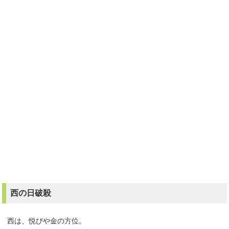
西の日破殺
西は、悦びや金の方位。