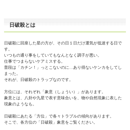
日破殺とは
日破殺に回座した星の方が、その日１日だけ運気が低迷する日で
す。
いつもの通り事をしていてもなんとなく調子が悪い。
仕事でつまらないケアミスする。
普段は「カチン！」っとこないのに…あり得ないケンカをしてし
まった。
それが、日破殺のトラップなのです。
方位には、それぞれ「象意（しょうい）」があります。
象意とは、八卦や九星で表す意味合いを、物や自然現象に表した
現象のようなも。
日破殺にあたる「方位」で各々トラブルの傾向があります。
そこで、各方位の「日破殺」象意をご覧ください。