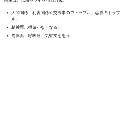
南東は、信用や取引を司る方位。
人間関係…利害関係や交渉事のでトラブル。恋愛のトラブ
ル。
精神面…根気がなくなる。
肉体面…呼吸器、気管支を患う。