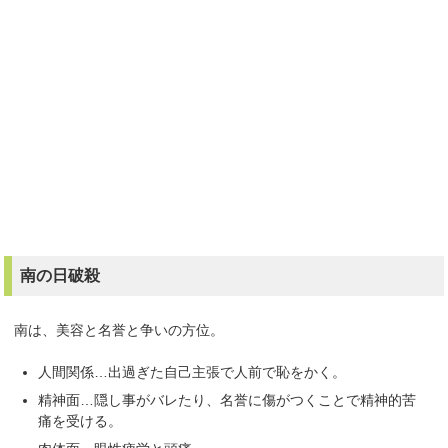
南の日破殺
南は、美容と名誉と争いの方位。
人間関係…出過ぎた自己主張で人前で恥をかく。
精神面…隠し事がバレたり、名誉に傷がつくことで精神的苦
痛を受ける。