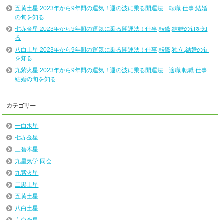
五黄土星 2023年から9年間の運気！運の波に乗る開運法…転職 仕事 結婚
の旬を知る
七赤金星 2023年から9年間の運気に乗る開運法！仕事,転職,結婚の旬を知
る
八白土星 2023年から9年間の運気に乗る開運法！仕事,転職,独立,結婚の旬
を知る
九紫火星 2023年から9年間の運気！運の波に乗る開運法…適職 転職 仕事
結婚の旬を知る
カテゴリー
一白水星
七赤金星
三碧木星
九星気学 同会
九紫火星
二黒土星
五黄土星
八白土星
六白金星