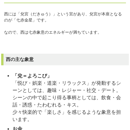
西には「兌宮（だきゅう）」という宮があり、兌宮が本座となる
のが「七赤金星」です。
なので、西は七赤象意のエネルギーが満ちています。
西の主な象意
「兌＝よろこび」
「悦び・娯楽・道楽・リラックス」が発動するシ
ーンとしては、趣味・レジャー・社交・デート。
シーンの中で起こり得る事柄としては、飲食・会
話・誘惑・たわむれる・キス。
少々快楽的で「楽しさ」を感じるような象意を担
います。
お金