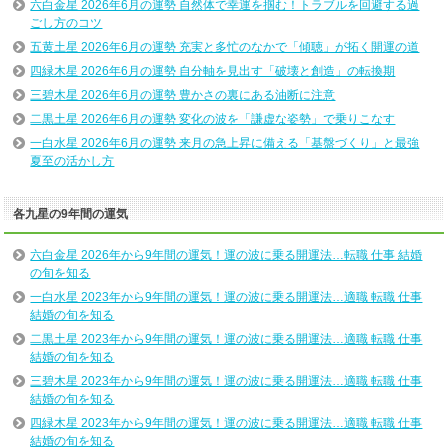
六白金星 2026年6月の運勢 自然体で幸運を掴む！トラブルを回避する過
ごし方のコツ
五黄土星 2026年6月の運勢 充実と多忙のなかで「傾聴」が拓く開運の道
四緑木星 2026年6月の運勢 自分軸を見出す「破壊と創造」の転換期
三碧木星 2026年6月の運勢 豊かさの裏にある油断に注意
二黒土星 2026年6月の運勢 変化の波を「謙虚な姿勢」で乗りこなす
一白水星 2026年6月の運勢 来月の急上昇に備える「基盤づくり」と最強
夏至の活かし方
各九星の9年間の運気
六白金星 2026年から9年間の運気！運の波に乗る開運法…転職 仕事 結婚
の旬を知る
一白水星 2023年から9年間の運気！運の波に乗る開運法…適職 転職 仕事
結婚の旬を知る
二黒土星 2023年から9年間の運気！運の波に乗る開運法…適職 転職 仕事
結婚の旬を知る
三碧木星 2023年から9年間の運気！運の波に乗る開運法…適職 転職 仕事
結婚の旬を知る
四緑木星 2023年から9年間の運気！運の波に乗る開運法…適職 転職 仕事
結婚の旬を知る