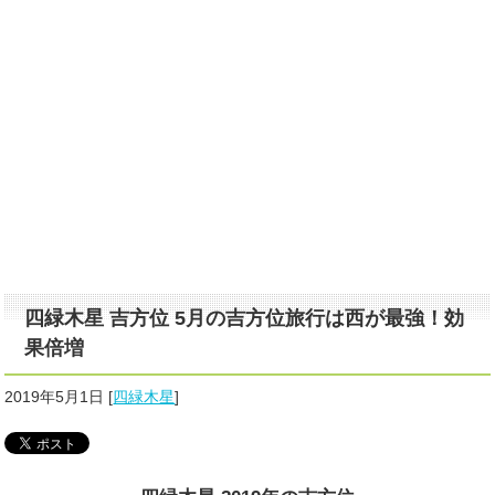
四緑木星 吉方位 5月の吉方位旅行は西が最強！効
果倍増
2019年5月1日
[
四緑木星
]