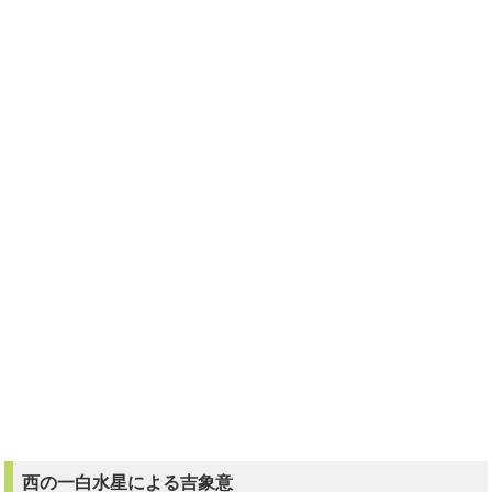
西の一白水星による吉象意