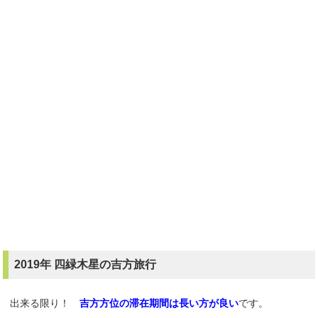
2019年 四緑木星の吉方旅行
出来る限り！
吉方方位の滞在期間は長い方が良い
です。