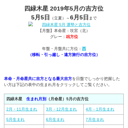
四緑木星 2019年5月の吉方位
5月5日
6月5日
（立夏）～
まで
【月盤】本命星：坎宮（北）
グレー：
凶方位
年盤・月盤共に方位：
西
（移転・引っ越し・遠方旅行の吉方位）
本命・月命星共に吉方となる最大吉方
を日盤でしっかり把握した
い方は下記の表中の生まれ月をクリックしてご覧ください。
四緑木星
生まれ月別
（月命星）5月の吉方位
2月・11月生まれ
3月・12月生まれ
4月・1月生まれ
5月生まれ
6月生まれ
7月生まれ