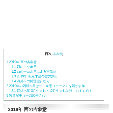
目次
[
非表示
]
1
2019年 西の吉象意
1.1
西の主な象意
1.2
西の一白水星による吉象意
1.3
2019年 四緑木星の吉方旅行
1.4
海外への開運旅行なら
2
2019年の四緑木星は一白象意（テーマ）を活かす年
2.1
四緑木星 3月生まれ・12月生まれは特におすすめ！
3
関連記事（一部広告含む）
2019年 西の吉象意