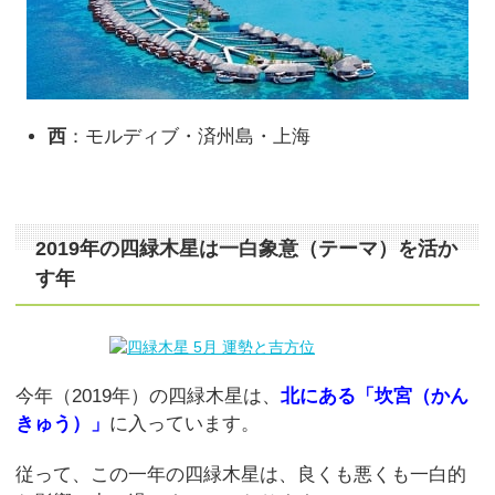
西
：モルディブ・済州島・上海
2019年の四緑木星は一白象意（テーマ）を活か
す年
今年（2019年）の四緑木星は、
北にある「坎宮（かん
きゅう）」
に入っています。
従って、この一年の四緑木星は、良くも悪くも一白的