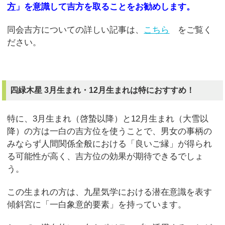
方
」を意識して吉方を取ることをお勧めします。
同会吉方についての詳しい記事は、
こちら
をご覧く
ださい。
四緑木星 3月生まれ・12月生まれは特におすすめ！
特に、3月生まれ（啓蟄以降）と12月生まれ（大雪以
降）の方は一白の吉方位を使うことで、男女の事柄の
みならず人間関係全般における「良いご縁」が得られ
る可能性が高く、吉方位の効果が期待できるでしょ
う。
この生まれの方は、九星気学における潜在意識を表す
傾斜宮に「一白象意的要素」を持っています。