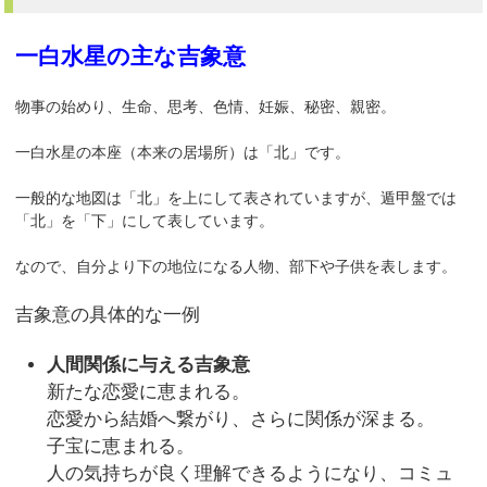
一白水星の主な吉象意
物事の始めり、生命、思考、色情、妊娠、秘密、親密。
一白水星の本座（本来の居場所）は「北」です。
一般的な地図は「北」を上にして表されていますが、遁甲盤では
「北」を「下」にして表しています。
なので、自分より下の地位になる人物、部下や子供を表します。
吉象意の具体的な一例
人間関係に与える吉象意
新たな恋愛に恵まれる。
恋愛から結婚へ繋がり、さらに関係が深まる。
子宝に恵まれる。
人の気持ちが良く理解できるようになり、コミュ