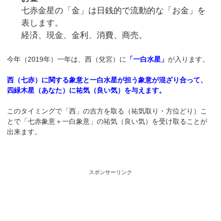
七赤金星の「金」は日銭的で流動的な「お金」を
表します。
経済、現金、金利、消費、商売。
今年（2019年）一年は、西（兌宮）に
「一白水星」
が入ります。
西（七赤）に関する象意と一白水星が担う象意が混ざり合って、
四緑木星（あなた）に祐気（良い気）を与えます。
このタイミングで「西」の吉方を取る（祐気取り・方位どり）こ
とで「七赤象意＋一白象意」の祐気（良い気）を受け取ることが
出来ます。
スポンサーリンク