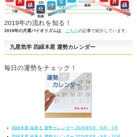
2019年の流れを知る！
2019年の月運バイオリズムは
、
こちら
の記事で紹介しています。
九星気学 四緑木星 運勢カレンダー
毎日の運勢をチェック！
四緑木星 福来る 運勢カレンダー 2025年5月・6月・7月
四緑木星 福来る 運勢カレンダー 2025年8月・9月・10月