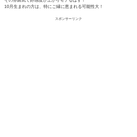
その雰囲気で好感度が上がりモテるはず！
10月生まれの方は、特にご縁に恵まれる可能性大！
スポンサーリンク