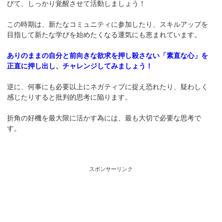
びて、しっかり覚醒させて活動しましょう！
この時期は、新たなコミュニティに参加したり、スキルアップを
目指して新たな学びを始めたくなる運気にも恵まれています。
ありのままの自分と前向きな欲求を押し殺さない「素直な心」を
正直に押し出し、チャレンジしてみましょう！
逆に、何事にも必要以上にネガティブに捉え恐れたり、疑わしく
感じたりすると批判的思考に陥ります。
折角の好機を最大限に活かす為には、最も大切で必要な思考で
す。
スポンサーリンク