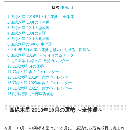
目次
[
非表示
]
1
四緑木星 2018年10月の運勢 ～全体運～
2
四緑木星 10月の仕事運
3
四緑木星 10月の恋愛運
4
四緑木星 10月の金運
5
四緑木星 10月の健康運
6
四緑木星の性格と生涯運
7
2019年四緑木星の運勢を繁栄に向ける！開運法
8
四緑木星 2019年 バイオリズムグラフ
9
九星気学 四緑木星 運勢カレンダー
10
四緑木星 月の運勢
11
四緑木星 吉方位カレンダー
12
四緑木星 2019年 吉方位カレンダー
13
四緑木星 2020年 吉方位カレンダー
14
四緑木星 2021年 吉方位カレンダー
15
関連記事（一部広告含む）
四緑木星 2018年10月の運勢 ～全体運～
今月（10月）の四緑木星は、9ヶ月に一度訪れる最も成長に恵まれ