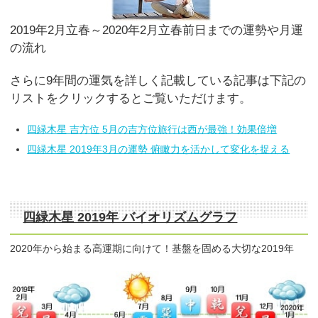
2019年2月立春～2020年2月立春前日までの運勢や月運
の流れ
さらに9年間の運気を詳しく記載している記事は下記の
リストをクリックするとご覧いただけます。
四緑木星 吉方位 5月の吉方位旅行は西が最強！効果倍増
四緑木星 2019年3月の運勢 俯瞰力を活かして変化を捉える
四緑木星 2019年 バイオリズムグラフ
2020年から始まる高運期に向けて！基盤を固める大切な2019年