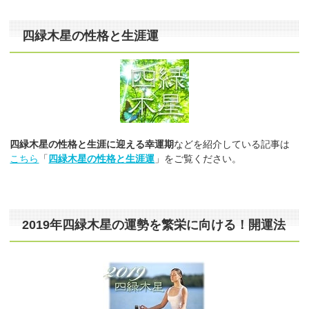
四緑木星の性格と生涯運
四緑木星の性格と生涯に迎える幸運期
などを紹介している記事は
こちら
「
四緑木星の性格と生涯運
」をご覧ください。
2019年四緑木星の運勢を繁栄に向ける！開運法