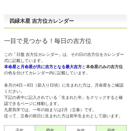
四緑木星 吉方位カレンダー
一目で見つかる！毎日の吉方位
この「日盤 吉方位カレンダー」は、その日の吉方位をカレンダー
式に記載しています。
本命星と月命星が共に吉方となる最大吉方
と
本命星のみの吉方位
の色を分けてカレンダー内に記載しています。
各月の4日～8日（節入り日頃）に生まれた方は、月命星をご確認
ください。
下記の表中に記入されている「生まれた年」をクリックすると確
認できるページに移動します。
九星気学では、一年の始まりは2月（立春）です。
従って、立春の前日に生まれた方は前年生まれとして扱います。
子年
酉年
午年
卯年