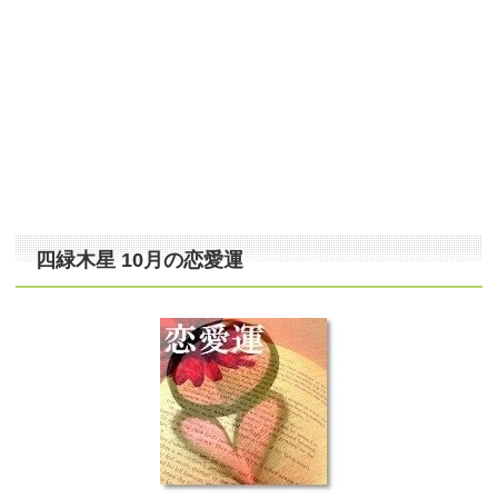
四緑木星 10月の恋愛運