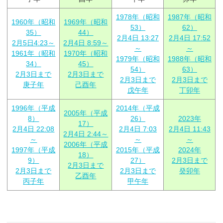
1978年（昭和
1987年（昭和
1960年（昭和
1969年（昭和
53）
62）
35）
44）
2月4日 13:27
2月4日 17:52
2月5日4:23～
2月4日 8:59～
～
～
1961年（昭和
1970年（昭和
1979年（昭和
1988年（昭和
34）
45）
54）
63）
2月3日まで
2月3日まで
2月3日まで
2月3日まで
庚子年
己酉年
戊午年
丁卯年
1996年（平成
2014年（平成
2005年（平成
8）
26）
2023年
17）
2月4日 22:08
2月4日 7:03
2月4日 11:43
2月4日 2:44～
～
～
～
2006年（平成
1997年（平成
2015年（平成
2024年
18）
9）
27）
2月3日まで
2月3日まで
2月3日まで
2月3日まで
癸卯年
乙酉年
丙子年
甲午年