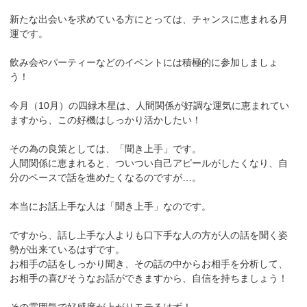
新たな出会いを求めている方にとっては、チャンスに恵まれる月
運です。
飲み会やパーティーなどのイベントには積極的に参加しましょ
う！
今月（10月）の四緑木星は、人間関係が好調な運気に恵まれてい
ますから、この好機はしっかり活かしたい！
その為の良策としては、「聞き上手」です。
人間関係に恵まれると、ついつい自己アピールがしたくなり、自
分のペースで話を進めたくなるのですが…。
本当にお話上手な人は「聞き上手」なのです。
ですから、話し上手な人よりも口下手な人の方が人の話を聞く姿
勢が出来ているはずです。
お相手の話をしっかり聞き、その話の中からお相手を分析して、
お相手の喜びそうなお話ができますから、自信を持ちましょう！