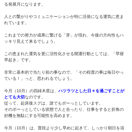
る発展月になります。
人との繋がりやコミュニケーションが特に活発になる運気に恵ま
れています。
これまでの努力が成果に繋げる「芽」が現れ、今後の方向性もハ
ッキリ見えて来るでしょう。
この恵まれた運気を更に活性化させる開運行動としては、「早寝
早起き」です。
非常に基本的で当たり前の事なので、「その程度の事は毎日やっ
ている！」っと、思われるでしょう。
今月（10月）の四緑木星は、
ハツラツとした日々を過ごすことが
とても大切
なのです。
従って、起床後スグは、誰でもボーっとしています。
そのボーっとしている状態で人と合ったり、仕事をすると折角の
好機を無駄にする可能性を高めます。
今月（10月）は、普段より少し早めに起きて、しっかり朝日を浴