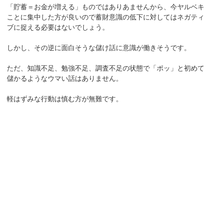
「貯蓄＝お金が増える」ものではありあませんから、今ヤルベキ
ことに集中した方が良いので蓄財意識の低下に対してはネガティ
ブに捉える必要はないでしょう。
しかし、その逆に面白そうな儲け話に意識が働きそうです。
ただ、知識不足、勉強不足、調査不足の状態で「ポッ」と初めて
儲かるようなウマい話はありません。
軽はずみな行動は慎む方が無難です。