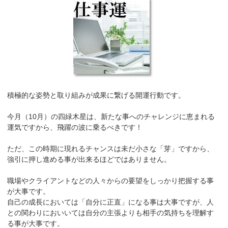
積極的な姿勢と取り組みが成果に繋げる開運行動です。
今月（10月）の四緑木星は、新たな事へのチャレンジに恵まれる
運気ですから、飛躍の波に乗るべきです！
ただ、この時期に現れるチャンスは未だ小さな「芽」ですから、
強引に押し進める事が出来るほどではありません。
職場やクライアントなどの人々からの要望をしっかり把握する事
が大事です。
自己の成長においては「自分に正直」になる事は大事ですが、人
との関わりにおいいては自分の主張よりも相手の気持ちを理解す
る事が大事です。