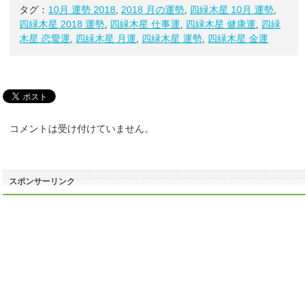
タグ：
10月 運勢 2018
,
2018 月の運勢
,
四緑木星 10月 運勢
,
四緑木星 2018 運勢
,
四緑木星 仕事運
,
四緑木星 健康運
,
四緑
木星 恋愛運
,
四緑木星 月運
,
四緑木星 運勢
,
四緑木星 金運
コメントは受け付けていません。
スポンサーリンク