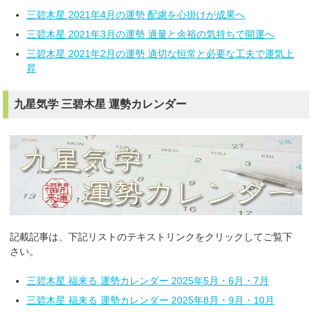
三碧木星 2021年4月の運勢 配慮を心掛けが成果へ
三碧木星 2021年3月の運勢 適量と余裕の気持ちで開運へ
三碧木星 2021年2月の運勢 適切な恒常と必要な工夫で運気上
昇
九星気学 三碧木星 運勢カレンダー
記載記事は、下記リストのテキストリンクをクリックしてご覧下
さい。
三碧木星 福来る 運勢カレンダー 2025年5月・6月・7月
三碧木星 福来る 運勢カレンダー 2025年8月・9月・10月