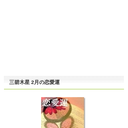
三碧木星 2月の恋愛運