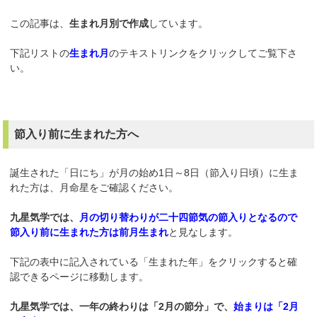
この記事は、
生まれ月別で作成
しています。
下記リストの
生まれ月
のテキストリンクをクリックしてご覧下さ
い。
節入り前に生まれた方へ
誕生された「日にち」が月の始め1日～8日（節入り日頃）に生ま
れた方は、月命星をご確認ください。
九星気学では、
月の切り替わりが二十四節気の節入りとなるので
節入り前に生まれた方は前月生まれ
と見なします。
下記の表中に記入されている「生まれた年」をクリックすると確
認できるページに移動します。
九星気学では、一年の終わりは「2月の節分」で、
始まりは「2月