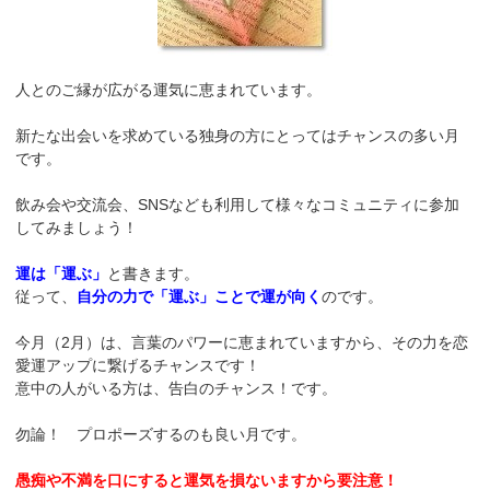
人とのご縁が広がる運気に恵まれています。
新たな出会いを求めている独身の方にとってはチャンスの多い月
です。
飲み会や交流会、SNSなども利用して様々なコミュニティに参加
してみましょう！
運は「運ぶ」
と書きます。
従って、
自分の力で「運ぶ」ことで運が向く
のです。
今月（2月）は、言葉のパワーに恵まれていますから、その力を恋
愛運アップに繋げるチャンスです！
意中の人がいる方は、告白のチャンス！です。
勿論！ プロポーズするのも良い月です。
愚痴や不満を口にすると運気を損ないますから要注意！