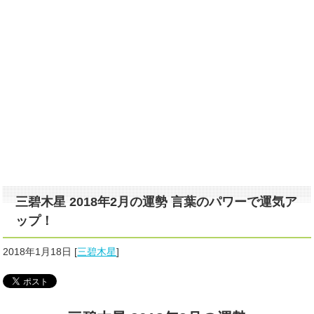
三碧木星 2018年2月の運勢 言葉のパワーで運気ア
ップ！
2018年1月18日
[
三碧木星
]