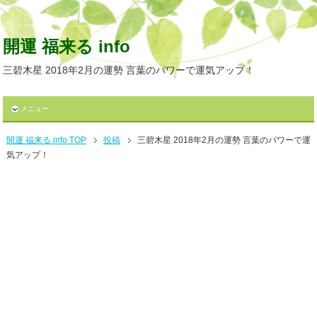
開運 福来る info
三碧木星 2018年2月の運勢 言葉のパワーで運気アップ！
メニュー
開運 福来る info TOP
投稿
三碧木星 2018年2月の運勢 言葉のパワーで運
気アップ！