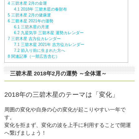
4
三碧木星 2月の金運
4.1
2018年 三碧木星の春財布
5
三碧木星 2月の健康運
6
三碧木星 2021年の運勢
6.1
三碧木星の月運
6.2
九星気学 三碧木星 運勢カレンダー
7
三碧木星 吉方位カレンダー
7.1
三碧木星 2021年 吉方位カレンダー
7.2
節入り前に生まれた方へ
8
関連記事（一部広告含む）
三碧木星 2018年2月の運勢
～全体運～
2018年の三碧木星のテーマは「変化」
周囲の変化や自身の心の変化が起こりやすい一年で
す。
変化を拒まず、変化の波を上手に利用することで開運
へ繋げましょう！