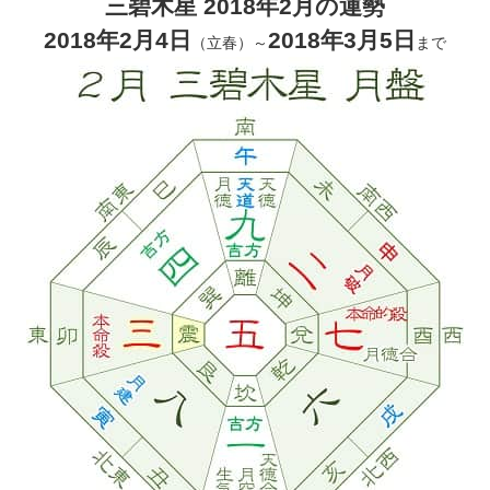
三碧木星 2018年2月の運勢
2018年2月4日
2018年3月5日
（立春）～
まで