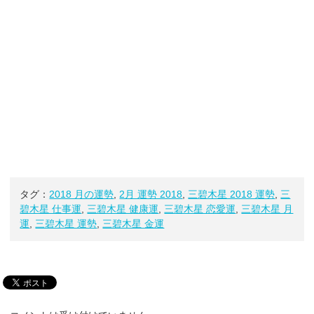
タグ：
2018 月の運勢
,
2月 運勢 2018
,
三碧木星 2018 運勢
,
三
碧木星 仕事運
,
三碧木星 健康運
,
三碧木星 恋愛運
,
三碧木星 月
運
,
三碧木星 運勢
,
三碧木星 金運