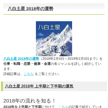
八白土星 2018年の運勢
八白土星 2018年の運勢
（2018年2月4日～2019年2月3日まで）を
仕事・転職・恋愛・健康・金運
の各ジャンルを詳しく紹介してい
ます。
詳細記事は、
こちら
をご覧ください。
八白土星 2018年 上半期と下半期の運気
2018年の流れを知る！
2018年を上半期と下半期
に分けて、
こちら
の記事で紹介していま