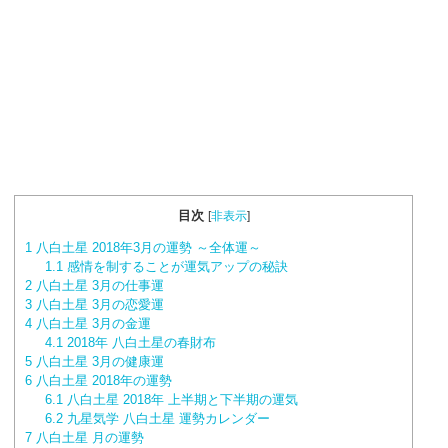
目次
[
非表示
]
1
八白土星 2018年3月の運勢 ～全体運～
1.1
感情を制することが運気アップの秘訣
2
八白土星 3月の仕事運
3
八白土星 3月の恋愛運
4
八白土星 3月の金運
4.1
2018年 八白土星の春財布
5
八白土星 3月の健康運
6
八白土星 2018年の運勢
6.1
八白土星 2018年 上半期と下半期の運気
6.2
九星気学 八白土星 運勢カレンダー
7
八白土星 月の運勢