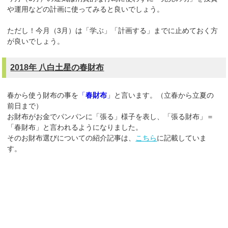
や運用などの計画に使ってみると良いでしょう。
ただし！今月（3月）は「学ぶ」「計画する」までに止めておく方
が良いでしょう。
2018年 八白土星の春財布
春から使う財布の事を
「
春財布
」
と言います。（立春から立夏の
前日まで）
お財布がお金でパンパンに「張る」様子を表し、「張る財布」＝
「春財布」と言われるようになりました。
そのお財布選びについての紹介記事は、
こちら
に記載していま
す。