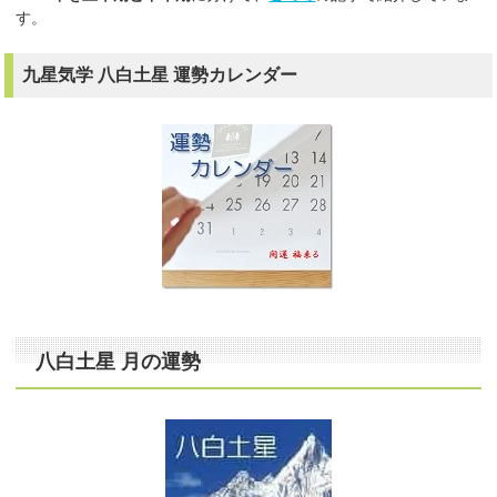
す。
九星気学 八白土星 運勢カレンダー
八白土星 月の運勢