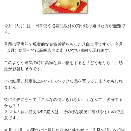
今月（3月）は、日常使う必需品以外の買い物は避けた方が無難で
す。
普段は堅実的で現実的な金銭感覚をもった八白土星ですが、今月
（3月）に限っては高級志向に走りやすい傾向が現れます。
このような運気の時に高額な買い物をすると「どうせなら…」感
覚が影響しそうです。
その結果、想定以上のハイスペックな品を買ってしまうかもしれ
ません。
後に冷静になって「こんなの使いきれない…」なんて、後悔する
かも？！
スマホの買い替えやPC購入は、その様な状況に陥りやすいので注
意です。
今月（3月）の運気は消費的な行為に使わずに「先見の明」を投資