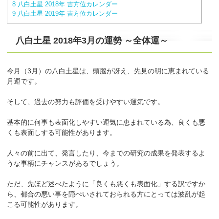
8
八白土星 2018年 吉方位カレンダー
9
八白土星 2019年 吉方位カレンダー
八白土星 2018年3月の運勢 ～全体運～
今月（3月）の八白土星は、頭脳が冴え、先見の明に恵まれている
月運です。
そして、過去の努力も評価を受けやすい運気です。
基本的に何事も表面化しやすい運気に恵まれている為、良くも悪
くも表面しする可能性があります。
人々の前に出て、発言したり、今までの研究の成果を発表するよ
うな事柄にチャンスがあるでしょう。
ただ、先ほど述べたように「良くも悪くも表面化」する訳ですか
ら、都合の悪い事を隠ぺいされておられる方にとっては波乱が起
こる可能性があります。