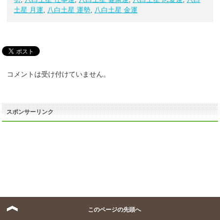
土星 月運
,
八白土星 運勢
,
八白土星 金運
コメントは受け付けていません。
スポンサーリンク
このページの先頭へ