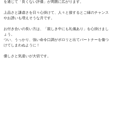
を通じて「良くない評価」が周囲に広がります。
上品さと謙虚さを日々心掛けて、人々と接するとご縁のチャンス
やお誘いも増えそうな月です。
お付き合いの長い方は、「親しき中にも礼儀あり」を心掛けまし
ょう。
つい、うっかり、強い命令口調がポロリと出てパートナーを傷つ
けてしまわぬように！
優しさと気遣いが大切です。