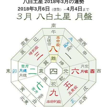
八白土星 2018年3月の運勢
2018年3月6日
4月4日
（啓蟄）～
まで