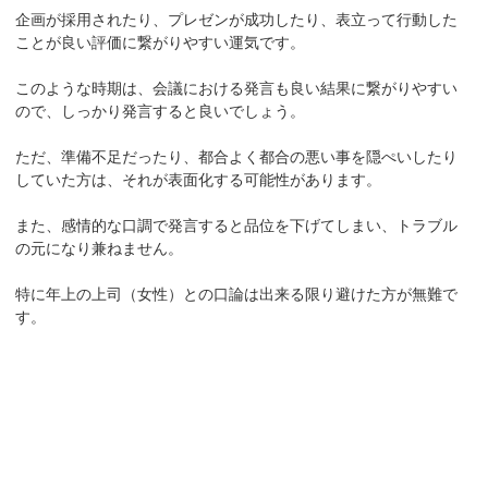
企画が採用されたり、プレゼンが成功したり、表立って行動した
ことが良い評価に繋がりやすい運気です。
このような時期は、会議における発言も良い結果に繋がりやすい
ので、しっかり発言すると良いでしょう。
ただ、準備不足だったり、都合よく都合の悪い事を隠ぺいしたり
していた方は、それが表面化する可能性があります。
また、感情的な口調で発言すると品位を下げてしまい、トラブル
の元になり兼ねません。
特に年上の上司（女性）との口論は出来る限り避けた方が無難で
す。