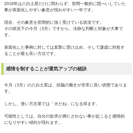
2018年は八白土星だけに関わらず、世間一般的に隠ぺいしていた
事が表面化しやすい象意が現れやすい一年です。
現在、その象意を世間的に強く受けている状況です。
その状況下の今月（3月）ですから、冷静な判断と対象が大事で
す。
表面化した事柄に対しては真摯に受け止め、そして謙虚に対処す
ることが最も良い方法です。
感情を制することが運気アップの秘訣
今月（3月）の八白土星は、頭脳の働きが非常に良い状態でありま
す。
しかし、使い方次第では「火だね」になる得ます。
可能性としては、自分の欲求が満たされない事が起こると感情的
になりやすい傾向が現れます。