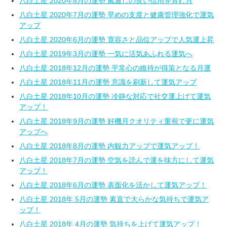
八白土星 2020年8月の運勢 風通しの良い信用を育む月
八白土星 2020年7月の運勢 早めの支度と健康管理強化で運気
アップ
八白土星 2020年6月の運勢 寛容さと品位アップで人気運上昇
八白土星 2019年3月の運勢 一気に活気あふれる運気へ
八白土星 2018年12月の運勢 平常心の維持が得策となる月運
八白土星 2018年11月の運勢 意識を刷新して運気アップ
八白土星 2018年10月の運勢 冷静な対応で社交運上げて運気
アップ！
八白土星 2018年9月の運勢 好機月クオリティ重視で更に運気
アップへ
八白土星 2018年8月の運勢 内観力アップで運気アップ！
八白土星 2018年7月の運勢 空気を読んで運を味方にして運気
アップ！
八白土星 2018年6月の運勢 表面化を活かして運気アップ！
八白土星 2018年 5月の運勢 素直で大らかな気持ちで運気ア
ップ！
八白土星 2018年 4月の運勢 気持ちを上げて運気アップ！