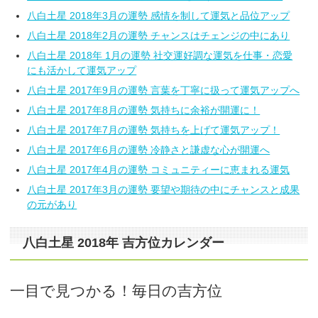
八白土星 2018年3月の運勢 感情を制して運気と品位アップ
八白土星 2018年2月の運勢 チャンスはチェンジの中にあり
八白土星 2018年 1月の運勢 社交運好調な運気を仕事・恋愛
にも活かして運気アップ
八白土星 2017年9月の運勢 言葉を丁寧に扱って運気アップへ
八白土星 2017年8月の運勢 気持ちに余裕が開運に！
八白土星 2017年7月の運勢 気持ちを上げて運気アップ！
八白土星 2017年6月の運勢 冷静さと謙虚な心が開運へ
八白土星 2017年4月の運勢 コミュニティーに恵まれる運気
八白土星 2017年3月の運勢 要望や期待の中にチャンスと成果
の元があり
八白土星 2018年 吉方位カレンダー
一目で見つかる！毎日の吉方位