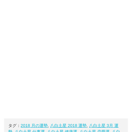
タグ：
2018 月の運勢
,
八白土星 2018 運勢
,
八白土星 3月 運
勢
,
八白土星 仕事運
,
八白土星 健康運
,
八白土星 恋愛運
,
八白