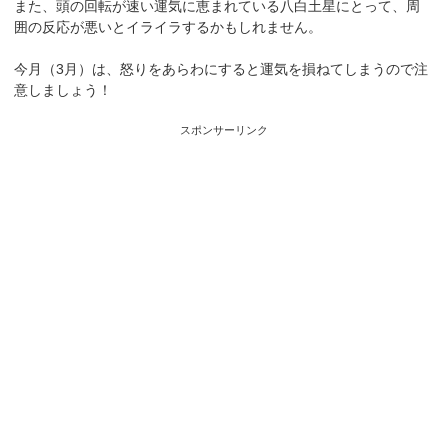
また、頭の回転が速い運気に恵まれている八白土星にとって、周
囲の反応が悪いとイライラするかもしれません。
今月（3月）は、怒りをあらわにすると運気を損ねてしまうので注
意しましょう！
スポンサーリンク