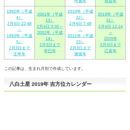
甲寅年
癸亥年
1992年（平成
2010年（平成
2001年（平成
2019年（平成
4）
22）
13）
31）
2月4日 22:48
2月4日 7:48
2月4日 3:30～
2月4日 12:14
～
～
2002年（平成
～
1993年（平成
2011年（平成
14）
2020年
5）
23）
2月3日まで
2月3日まで
2月3日まで
2月3日まで
辛巳年
己亥年
壬申年
庚寅年
この記事は、生まれ月別で作成しています。
八白土星 2019年 吉方位カレンダー