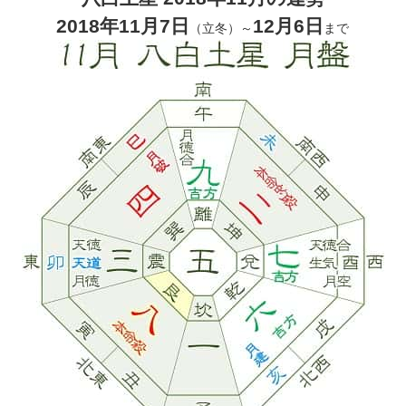
2018年11月7日
12月6日
（立冬）～
まで