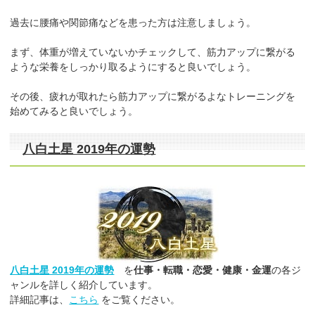
過去に腰痛や関節痛などを患った方は注意しましょう。
まず、体重が増えていないかチェックして、筋力アップに繋がる
ような栄養をしっかり取るようにすると良いでしょう。
その後、疲れが取れたら筋力アップに繋がるよなトレーニングを
始めてみると良いでしょう。
八白土星 2019年の運勢
八白土星 2019年の運勢
を
仕事・転職・恋愛・健康・金運
の各ジ
ャンルを詳しく紹介しています。
詳細記事は、
こちら
をご覧ください。