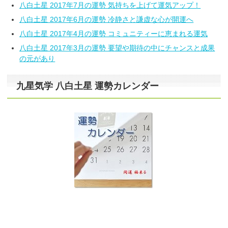
八白土星 2017年7月の運勢 気持ちを上げて運気アップ！
八白土星 2017年6月の運勢 冷静さと謙虚な心が開運へ
八白土星 2017年4月の運勢 コミュニティーに恵まれる運気
八白土星 2017年3月の運勢 要望や期待の中にチャンスと成果
の元があり
九星気学 八白土星 運勢カレンダー