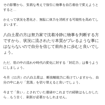
その影響から、安易な考えで強引に物事を自己都合で変えようと
すると…
かえって状況を悪化さ、無駄に体力を消耗する可能性を高めてし
まいます。
八白土星の方は努力家で沈着冷静に物事を判断する方
ですから、状況に流されたり本質がブレるような事に
はならないので自分を信じて前向きに歩むと良いでし
ょう。
ただ、世の中の流れや時代の変化に対する「対応力」は養うよう
にしましょう。
今月（11月）の八白土星は、断捨離能力に長けていますから、自
分の中にあり「意識」を切り替えると良いでしょう。
今まで「良い」とされていた価値やこれまでの経験はもしかした
ら…もう古く、刷新が必要かもしれません。