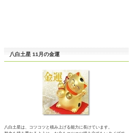
八白土星 11月の金運
八白土星は、コツコツと積み上げる能力に長けています。