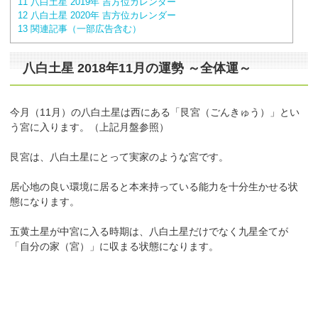
11
八白土星 2019年 吉方位カレンダー
12
八白土星 2020年 吉方位カレンダー
13
関連記事（一部広告含む）
八白土星 2018年11月の運勢 ～全体運～
今月（11月）の八白土星は西にある「艮宮（ごんきゅう）」とい
う宮に入ります。（上記月盤参照）
艮宮は、八白土星にとって実家のような宮です。
居心地の良い環境に居ると本来持っている能力を十分生かせる状
態になります。
五黄土星が中宮に入る時期は、八白土星だけでなく九星全てが
「自分の家（宮）」に収まる状態になります。