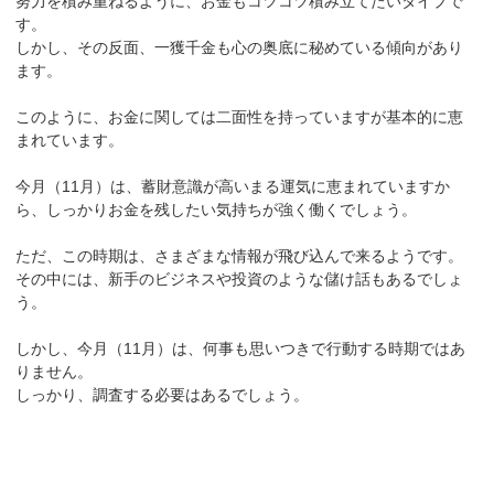
努力を積み重ねるように、お金もコツコツ積み立てたいタイプで
す。
しかし、その反面、一獲千金も心の奥底に秘めている傾向があり
ます。
このように、お金に関しては二面性を持っていますが基本的に恵
まれています。
今月（11月）は、蓄財意識が高いまる運気に恵まれていますか
ら、しっかりお金を残したい気持ちが強く働くでしょう。
ただ、この時期は、さまざまな情報が飛び込んで来るようです。
その中には、新手のビジネスや投資のような儲け話もあるでしょ
う。
しかし、今月（11月）は、何事も思いつきで行動する時期ではあ
りません。
しっかり、調査する必要はあるでしょう。