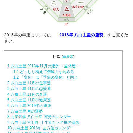
2018年の年運については、「
2018年 八白土星の運勢
」をご覧くだ
さい。
目次
[
非表示
]
1
八白土星 2018年11月の運勢 ～全体運～
1.1
どっしり構えて俯瞰力を高める
1.2
「変化」は「季節の変化」と同じ
2
八白土星 11月の仕事運
3
八白土星 11月の恋愛運
4
八白土星 11月の金運
5
八白土星 11月の健康運
6
八白土星 2019年の運勢
7
八白土星 月の運勢
8
九星気学 八白土星 運勢カレンダー
9
八白土星 2018年 上半期と下半期の運気
10
八白土星 2018年 吉方位カレンダー