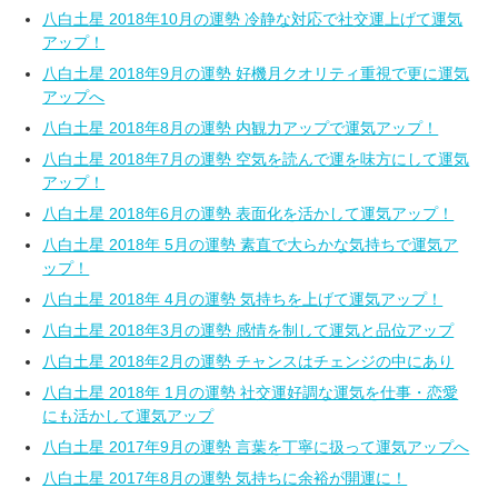
八白土星 2018年10月の運勢 冷静な対応で社交運上げて運気
アップ！
八白土星 2018年9月の運勢 好機月クオリティ重視で更に運気
アップへ
八白土星 2018年8月の運勢 内観力アップで運気アップ！
八白土星 2018年7月の運勢 空気を読んで運を味方にして運気
アップ！
八白土星 2018年6月の運勢 表面化を活かして運気アップ！
八白土星 2018年 5月の運勢 素直で大らかな気持ちで運気ア
ップ！
八白土星 2018年 4月の運勢 気持ちを上げて運気アップ！
八白土星 2018年3月の運勢 感情を制して運気と品位アップ
八白土星 2018年2月の運勢 チャンスはチェンジの中にあり
八白土星 2018年 1月の運勢 社交運好調な運気を仕事・恋愛
にも活かして運気アップ
八白土星 2017年9月の運勢 言葉を丁寧に扱って運気アップへ
八白土星 2017年8月の運勢 気持ちに余裕が開運に！