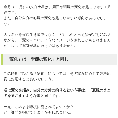
今月（11月）の八白土星は、周囲や環境の変化が起こりやすく月
運です。
また、自分自身の心境の変化も起こりやすい傾向があるでしょ
う。
人は変化を好む生き物ではなく、どちらかと言えば安定を好みま
すから、「変化＝辛い」ようなイメージをされるかもしれません
が、決して運気が悪いわけではありません。
「変化」は「季節の変化」と同じ
この時期に起こる「変化」については、その状況に応じて臨機応
変に対応すると良いでしょう。
逆に
変化を拒み、自分の方針に拘りるという事は、『夏服のまま
冬を過ごす』
ような事と同じです。
一見、このまま環境に流されてよいのか？
と、疑問を抱いてしまうかもしれません。