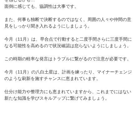
面倒に感じても、協調性は大事です。
また、何事も独断で決断するのではなく、周囲の人々や仲間の意
見をしっかり聞き入れるようにしましょう。
今月（11月）は、早合点で行動すると二度手間さらに三度手間に
なる可能性を高めるので状況確認は怠らないようにしましょう。
この時期の軽率な発言はトラブルに繋がるので注意が必要です。
今月（11月）の八白土星は、計画を練ったり、マイナーチェンジ
のような刷新を施すチャンスに恵まれています。
仕分け能力や整理力にも恵まれていますから、これまでにはない
新たな知識を学びスキルアップに繋げてみましょう。