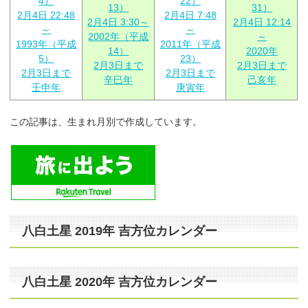
4）
22）
13）
31）
2月4日 22:48
2月4日 7:48
2月4日 3:30～
2月4日 12:14
～
～
2002年（平成
～
1993年（平成
2011年（平成
14）
2020年
5）
23）
2月3日まで
2月3日まで
2月3日まで
2月3日まで
辛巳年
己亥年
壬申年
庚寅年
この記事は、生まれ月別で作成しています。
八白土星 2019年 吉方位カレンダー
八白土星 2020年 吉方位カレンダー