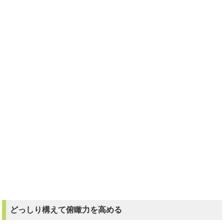
どっしり構えて俯瞰力を高める