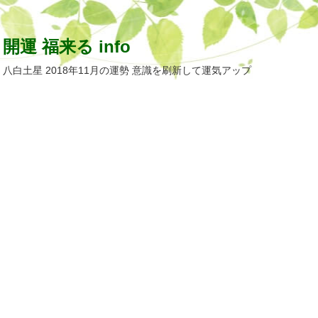
開運 福来る info
八白土星 2018年11月の運勢 意識を刷新して運気アップ