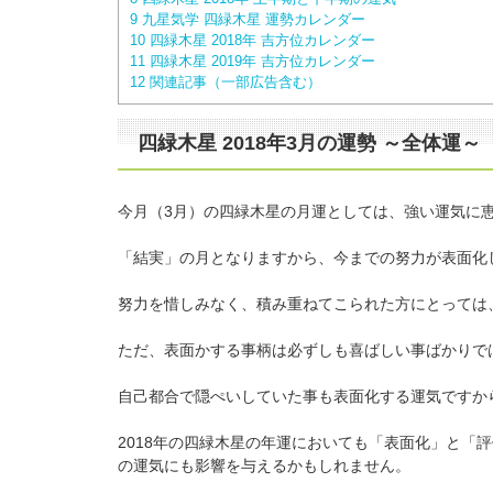
9
九星気学 四緑木星 運勢カレンダー
10
四緑木星 2018年 吉方位カレンダー
11
四緑木星 2019年 吉方位カレンダー
12
関連記事（一部広告含む）
四緑木星 2018年3月の運勢 ～全体運～
今月（3月）の四緑木星の月運としては、強い運気に
「結実」の月となりますから、今までの努力が表面化
努力を惜しみなく、積み重ねてこられた方にとっては
ただ、表面かする事柄は必ずしも喜ばしい事ばかりで
自己都合で隠ぺいしていた事も表面化する運気ですか
2018年の四緑木星の年運においても「表面化」と「
の運気にも影響を与えるかもしれません。