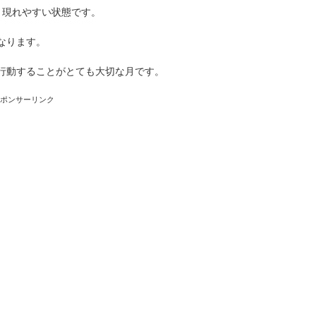
く現れやすい状態です。
なります。
行動することがとても大切な月です。
スポンサーリンク