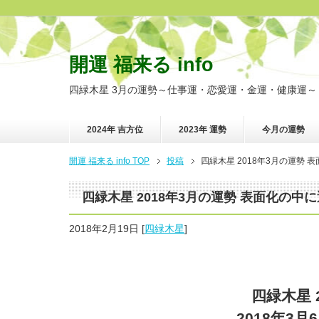
開運 福来る info
四緑木星 3月の運勢～仕事運・恋愛運・金運・健康運～
2024年 吉方位
2023年 運勢
今月の運勢
開運 福来る info TOP
投稿
四緑木星 2018年3月の運勢
四緑木星 2018年3月の運勢 表面化の
2018年2月19日
[
四緑木星
]
四緑木星 
2018年3月