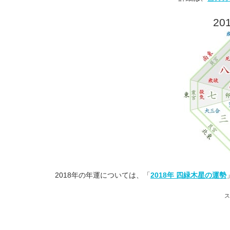
20
2018年の年運については、「
2018年 四緑木星の運勢