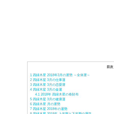
目次
1
四緑木星 2018年3月の運勢 ～全体運～
2
四緑木星 3月の仕事運
3
四緑木星 3月の恋愛運
4
四緑木星 3月の金運
4.1
2018年 四緑木星の春財布
5
四緑木星 3月の健康運
6
四緑木星 月の運勢
7
四緑木星 2018年の運勢
8
四緑木星 2018年 上半期と下半期の運気