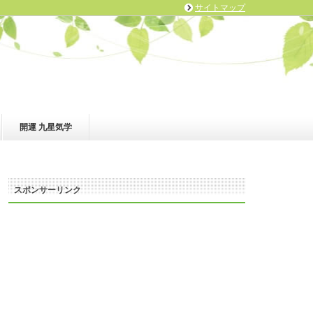
サイトマップ
開運 九星気学
スポンサーリンク