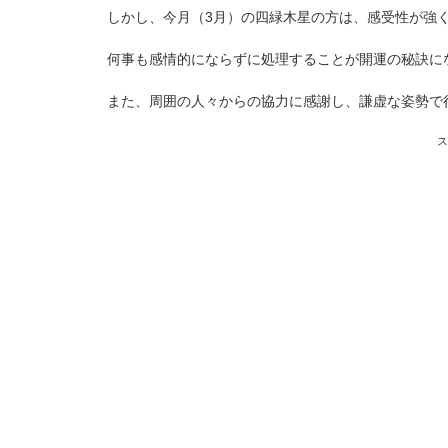
しかし、今月（3月）の四緑木星の方は、感受性が強
何事も感情的にならずに処理することが開運の秘訣に
また、周囲の人々からの協力に感謝し、謙虚な姿勢で