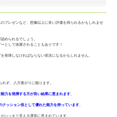
へのプレゼンなど、想像以上に良い評価を得られるかもしれませ
が認められるでしょう。
ダーとして抜擢されることもありです！
プを発揮しなければならない状況になるかもしれません。
。
られず、八方塞がりに陥ります。
な能力を発揮する方が良い結果に恵まれます
。
のクッション役として優れた能力を持っています
。
」がハッキリ見える運気に恵まれています。