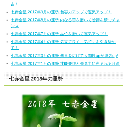
吉！
七赤金星 2017年9月の運勢 包容力アップで運気アップ！
七赤金星 2017年8月の運勢 内なる善を磨いて陰徳を積むチャ
ンス
七赤金星 2017年7月の運勢 品位を磨いて運気アップ！
七赤金星 2017年4月の運勢 気立て良く！気持ちを引き締め
て！
七赤金星 2017年3月の運勢 器量を広げて人間性upが運気up!
七赤金星 2017年1月の運勢 才能発揮と先見力に恵まれる月運
七赤金星 2018年の運勢