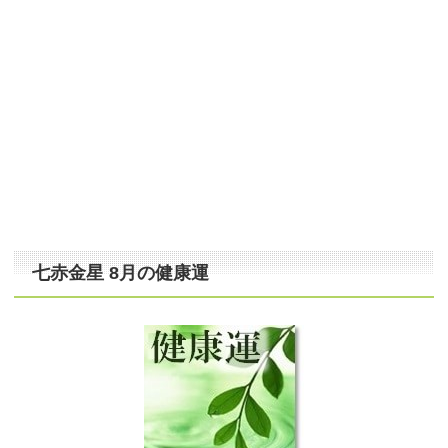
七赤金星 8月の健康運