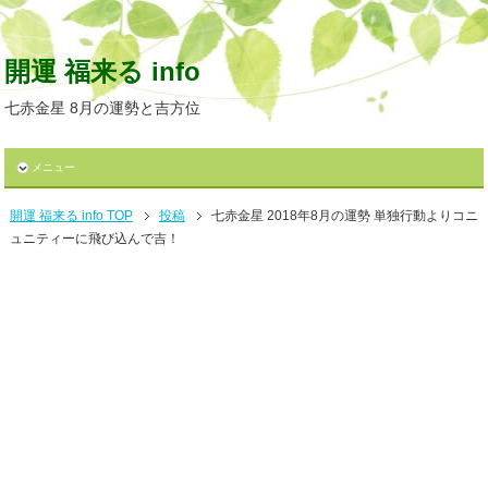
開運 福来る info
七赤金星 8月の運勢と吉方位
メニュー
開運 福来る info TOP
投稿
七赤金星 2018年8月の運勢 単独行動よりコニ
ュニティーに飛び込んで吉！