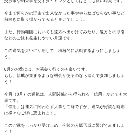
交渉事や約束事を交すタイミングとしてはとても良い時期です。
今まで何らかの理由で出来なかった事ややらねばならない事など
前向きに取り掛かってみると良いでしょう。
また、行動範囲においても遠方へ出かけてみたり、遠方との取引
などのご縁も発生しやすい月運です。
この運気を大いに活用して、積極的に活動するようにしましょ
う。
8月のお盆には、お墓参り行くのも良いです。
もし、親戚が集まるような機会があるのなら進んで参加しましょ
う！
今月（8月）の運気は、人間関係から得られる「信用」がとても大
事です。
「信用」は運気に関わらず大事なご縁ですが、運気が好調な時期
は様々なご縁に恵まれます。
このご縁をしっかり受け止め、今後の人脈形成に繋げてみましょ
う！