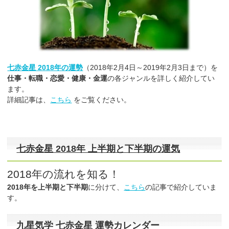
七赤金星 2018年の運勢
（2018年2月4日～2019年2月3日まで）を
仕事・転職・恋愛・健康・金運
の各ジャンルを詳しく紹介してい
ます。
詳細記事は、
こちら
をご覧ください。
七赤金星 2018年 上半期と下半期の運気
2018年の流れを知る！
2018年を上半期と下半期
に分けて、
こちら
の記事で紹介していま
す。
九星気学 七赤金星 運勢カレンダー