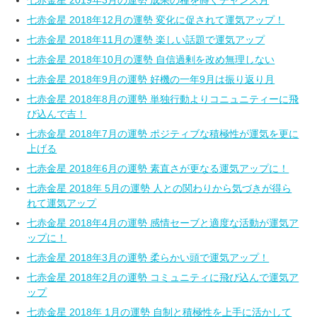
七赤金星 2019年3月の運勢 成果の種を蒔くチャンス月
七赤金星 2018年12月の運勢 変化に促されて運気アップ！
七赤金星 2018年11月の運勢 楽しい話題で運気アップ
七赤金星 2018年10月の運勢 自信過剰を改め無理しない
七赤金星 2018年9月の運勢 好機の一年9月は振り返り月
七赤金星 2018年8月の運勢 単独行動よりコニュニティーに飛
び込んで吉！
七赤金星 2018年7月の運勢 ポジティブな積極性が運気を更に
上げる
七赤金星 2018年6月の運勢 素直さが更なる運気アップに！
七赤金星 2018年 5月の運勢 人との関わりから気づきが得ら
れて運気アップ
七赤金星 2018年4月の運勢 感情セーブと適度な活動が運気ア
ップに！
七赤金星 2018年3月の運勢 柔らかい頭で運気アップ！
七赤金星 2018年2月の運勢 コミュニティに飛び込んで運気ア
ップ
七赤金星 2018年 1月の運勢 自制と積極性を上手に活かして