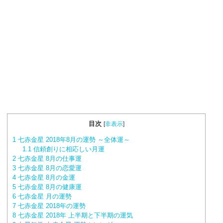
目次
[
非表示
]
1
七赤金星 2018年8月の運勢 ～全体運～
1.1
信頼創りに相応しい月運
2
七赤金星 8月の仕事運
3
七赤金星 8月の恋愛運
4
七赤金星 8月の金運
5
七赤金星 8月の健康運
6
七赤金星 月の運勢
7
七赤金星 2018年の運勢
8
七赤金星 2018年 上半期と下半期の運気