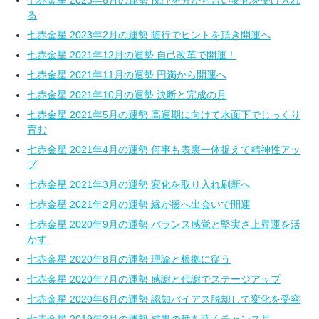
七赤金星 2023年6月の運勢 悦びを分かち合い変化を受け入れ
る
七赤金星 2023年2月の運勢 随行でヒントを頂き開運へ
七赤金星 2021年12月の運勢 自己改革で開運！
七赤金星 2021年11月の運勢 円満から開運へ
七赤金星 2021年10月の運勢 決断と完成の月
七赤金星 2021年5月の運勢 高運期に向けて水面下でじっくり
育む
七赤金星 2021年4月の運勢 何事も表裏一体捉えて精神性アッ
プ
七赤金星 2021年3月の運勢 変化を取り入れ刷新へ
七赤金星 2021年2月の運勢 縁が援へ出会いで開運
七赤金星 2020年9月の運勢 バランス感覚と堅実さ上昇運を活
かす
七赤金星 2020年8月の運勢 理論と根拠に従う
七赤金星 2020年7月の運勢 感謝と代謝でステージアップ
七赤金星 2020年6月の運勢 認知バイアス脱却して変化を受容