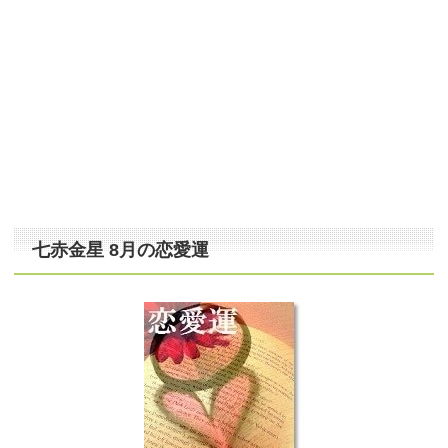
七赤金星 8月の恋愛運