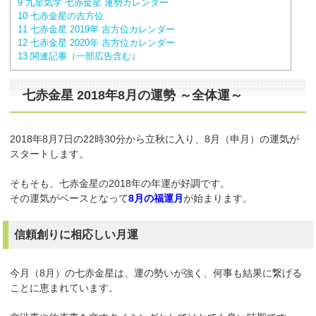
9
九星気学 七赤金星 運勢カレンダー
10
七赤金星の吉方位
11
七赤金星 2019年 吉方位カレンダー
12
七赤金星 2020年 吉方位カレンダー
13
関連記事（一部広告含む）
七赤金星 2018年8月の運勢
～全体運～
2018年8月7日の22時30分から立秋に入り、8月（申月）の運気が
スタートします。
そもそも、七赤金星の2018年の年運が好調です。
その運気がベースとなって
8月の福運月
が始まります。
信頼創りに相応しい月運
今月（8月）の七赤金星は、運の勢いが強く、何事も結果に繋げる
ことに恵まれています。