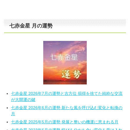
七赤金星 月の運勢
七赤金星 2026年7月の運勢と吉方位 損得を捨てた純粋な交流
が大開運の鍵
七赤金星 2026年6月の運勢 新たな風を呼び込む変化と転換の
月
七赤金星 2025年5月の運勢 発展と整いの機運に恵まれる月