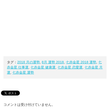
タグ：
2018 月の運勢
,
8月 運勢 2018
,
七赤金星 2018 運勢
,
七
赤金星 仕事運
,
七赤金星 健康運
,
七赤金星 恋愛運
,
七赤金星 月
運
,
七赤金星 運勢
コメントは受け付けていません。